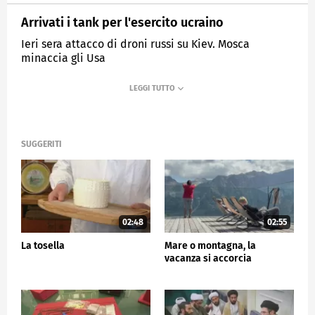
Arrivati i tank per l'esercito ucraino
Ieri sera attacco di droni russi su Kiev. Mosca
minaccia gli Usa
MEDIASET
TG5
SUGGERITI
02:48
02:55
La tosella
Mare o montagna, la
vacanza si accorcia