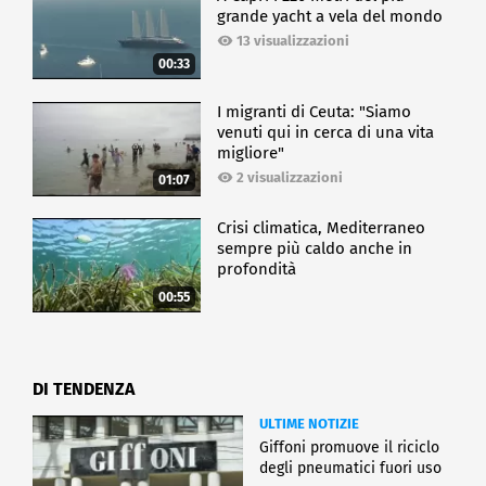
grande yacht a vela del mondo
13 visualizzazioni
00:33
I migranti di Ceuta: "Siamo
venuti qui in cerca di una vita
migliore"
2 visualizzazioni
01:07
Crisi climatica, Mediterraneo
sempre più caldo anche in
profondità
00:55
DI TENDENZA
ULTIME NOTIZIE
Giffoni promuove il riciclo
degli pneumatici fuori uso