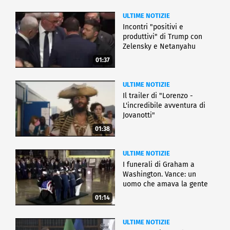
ULTIME NOTIZIE
Incontri "positivi e
produttivi" di Trump con
Zelensky e Netanyahu
01:37
ULTIME NOTIZIE
Il trailer di "Lorenzo -
L'incredibile avventura di
Jovanotti"
01:38
ULTIME NOTIZIE
I funerali di Graham a
Washington. Vance: un
uomo che amava la gente
01:14
ULTIME NOTIZIE