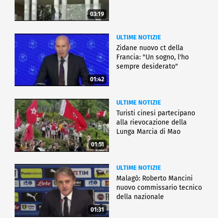
03:19
ULTIME NOTIZIE
Zidane nuovo ct della
Francia: "Un sogno, l'ho
sempre desiderato"
01:42
ULTIME NOTIZIE
Turisti cinesi partecipano
alla rievocazione della
Lunga Marcia di Mao
01:51
ULTIME NOTIZIE
Malagò: Roberto Mancini
nuovo commissario tecnico
della nazionale
01:31