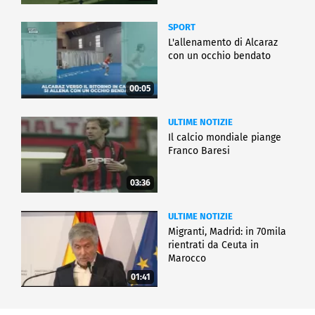
SPORT
L'allenamento di Alcaraz
con un occhio bendato
00:05
ULTIME NOTIZIE
Il calcio mondiale piange
Franco Baresi
03:36
ULTIME NOTIZIE
Migranti, Madrid: in 70mila
rientrati da Ceuta in
Marocco
01:41