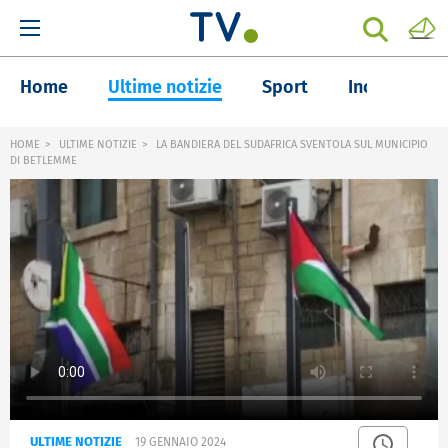
Home
Ultime notizie
Sport
Inchieste
HOME
ULTIME NOTIZIE
LA BANDIERA DEL SUDAFRICA SVENTOLA SUL MUNICIPIO
DI BETLEMME
ULTIME NOTIZIE
19 GENNAIO 2024