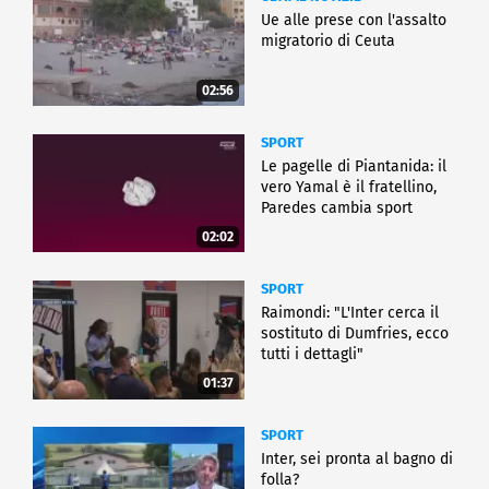
Ue alle prese con l'assalto
migratorio di Ceuta
02:56
SPORT
Le pagelle di Piantanida: il
vero Yamal è il fratellino,
Paredes cambia sport
02:02
SPORT
Raimondi: "L'Inter cerca il
sostituto di Dumfries, ecco
tutti i dettagli"
01:37
SPORT
Inter, sei pronta al bagno di
folla?