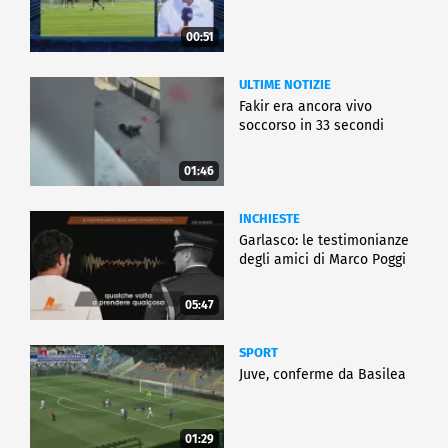
00:51
ULTIME NOTIZIE
Fakir era ancora vivo
soccorso in 33 secondi
01:46
INCHIESTE
Garlasco: le testimonianze
degli amici di Marco Poggi
05:47
SPORT
Juve, conferme da Basilea
01:29