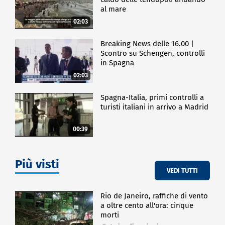
al mare
02:03
Breaking News delle 16.00 |
Scontro su Schengen, controlli
in Spagna
02:03
Spagna-Italia, primi controlli a
turisti italiani in arrivo a Madrid
00:39
Più visti
VEDI TUTTI
Rio de Janeiro, raffiche di vento
a oltre cento all'ora: cinque
morti