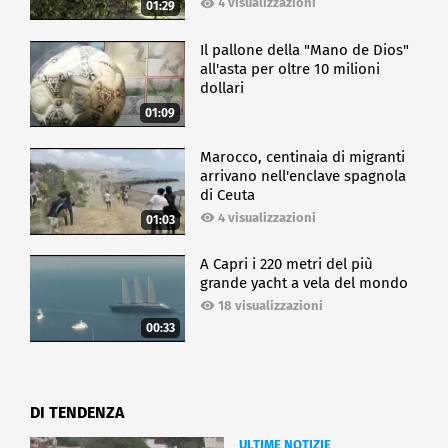
4 visualizzazioni
01:29
Il pallone della "Mano de Dios"
all'asta per oltre 10 milioni
dollari
01:09
Marocco, centinaia di migranti
arrivano nell'enclave spagnola
di Ceuta
4 visualizzazioni
01:03
A Capri i 220 metri del più
grande yacht a vela del mondo
18 visualizzazioni
00:33
DI TENDENZA
ULTIME NOTIZIE