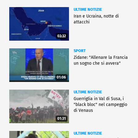
ULTIME NOTIZIE
Iran e Ucraina, notte di
attacchi
03:32
SPORT
Zidane: "Allenare la Francia
un sogno che si avvera"
01:06
ULTIME NOTIZIE
Guerriglia in Val di Susa, i
"black bloc" nel campeggio
di Venaus
01:31
ULTIME NOTIZIE