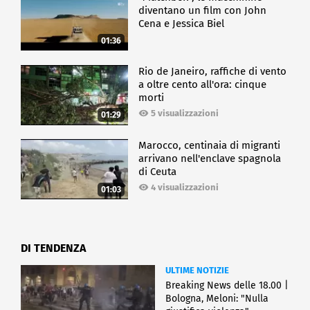
diventano un film con John
Cena e Jessica Biel
01:36
Rio de Janeiro, raffiche di vento
a oltre cento all'ora: cinque
morti
5 visualizzazioni
01:29
Marocco, centinaia di migranti
arrivano nell'enclave spagnola
di Ceuta
4 visualizzazioni
01:03
DI TENDENZA
ULTIME NOTIZIE
Breaking News delle 18.00 |
Bologna, Meloni: "Nulla