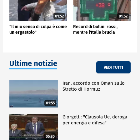
01:52
01:52
"Il mio senso di colpa è come
Record di bollini rossi,
un ergastolo"
mentre l'Italia brucia
Ultime notizie
VEDI TUTTI
Iran, accordo con Oman sullo
Stretto di Hormuz
01:55
Giorgetti: "Clausola Ue, deroga
per energia e difesa"
05:30