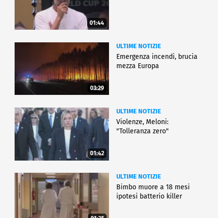
01:44
ULTIME NOTIZIE
Emergenza incendi, brucia
mezza Europa
03:29
ULTIME NOTIZIE
Violenze, Meloni:
"Tolleranza zero"
01:42
ULTIME NOTIZIE
Bimbo muore a 18 mesi
ipotesi batterio killer