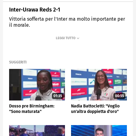
Inter-Urawa Reds 2-1
Vittoria sofferta per l'Inter ma molto importante per
il morale.
MEDIASET
SPORTMEDIASET
SUGGERITI
01:35
00:55
Dosso pre Birmingham:
Nadia Battocletti: "Voglio
"Sono maturata"
un'altra doppietta d'oro"