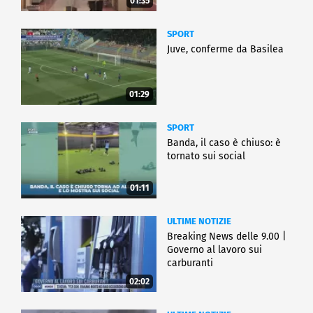
01:35
SPORT
Juve, conferme da Basilea
01:29
SPORT
Banda, il caso è chiuso: è
tornato sui social
01:11
ULTIME NOTIZIE
Breaking News delle 9.00 |
Governo al lavoro sui
carburanti
02:02