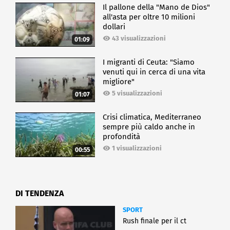
Il pallone della "Mano de Dios"
all'asta per oltre 10 milioni
dollari
43 visualizzazioni
01:09
I migranti di Ceuta: "Siamo
venuti qui in cerca di una vita
migliore"
5 visualizzazioni
01:07
Crisi climatica, Mediterraneo
sempre più caldo anche in
profondità
1 visualizzazioni
00:55
DI TENDENZA
SPORT
Rush finale per il ct