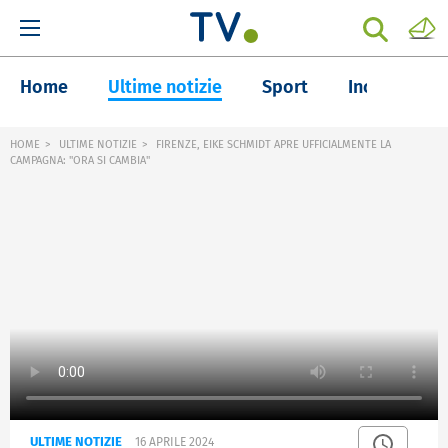
Home
Ultime notizie
Sport
Inchieste
HOME
ULTIME NOTIZIE
FIRENZE, EIKE SCHMIDT APRE UFFICIALMENTE LA
CAMPAGNA: "ORA SI CAMBIA"
ULTIME NOTIZIE
16 APRILE 2024