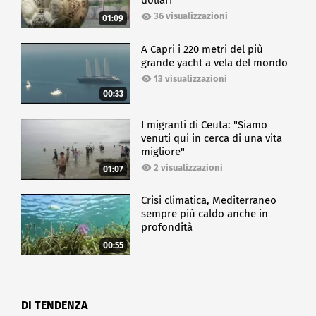
dollari
36 visualizzazioni
01:09
A Capri i 220 metri del più
grande yacht a vela del mondo
13 visualizzazioni
00:33
I migranti di Ceuta: "Siamo
venuti qui in cerca di una vita
migliore"
2 visualizzazioni
01:07
Crisi climatica, Mediterraneo
sempre più caldo anche in
profondità
00:55
DI TENDENZA