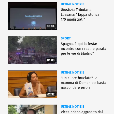
ULTIME NOTIZIE
Giustizia Tributaria,
Lussana: "Tappa storica i
170 magistrati"
03:04
SPORT
Spagna, è qui la festa:
incontro con i reali e parata
per le vie di Madrid"
01:03
ULTIME NOTIZIE
"Un cuore bruciato", la
mamma di Domenico: basta
nascondere errori
02:32
ULTIME NOTIZIE
Vicesindaco aggredito dai