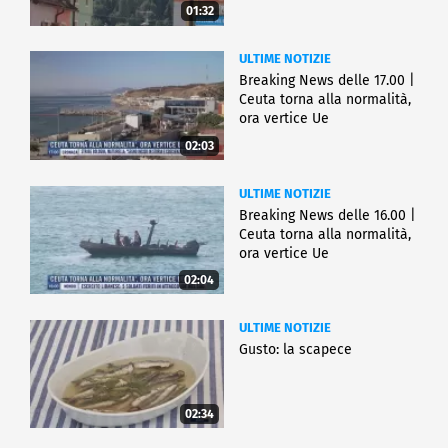
01:32
ULTIME NOTIZIE
Breaking News delle 17.00 |
Ceuta torna alla normalità,
ora vertice Ue
02:03
ULTIME NOTIZIE
Breaking News delle 16.00 |
Ceuta torna alla normalità,
ora vertice Ue
02:04
ULTIME NOTIZIE
Gusto: la scapece
02:34