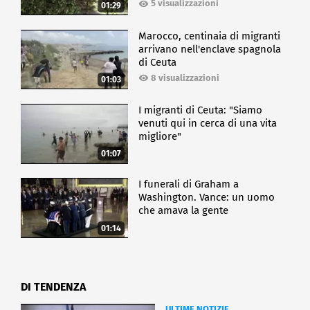
5 visualizzazioni
01:29
Marocco, centinaia di migranti
arrivano nell'enclave spagnola
di Ceuta
8 visualizzazioni
01:03
I migranti di Ceuta: "Siamo
venuti qui in cerca di una vita
migliore"
01:07
I funerali di Graham a
Washington. Vance: un uomo
che amava la gente
01:14
DI TENDENZA
ULTIME NOTIZIE