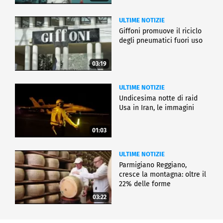
ULTIME NOTIZIE
Giffoni promuove il riciclo
degli pneumatici fuori uso
03:19
ULTIME NOTIZIE
Undicesima notte di raid
Usa in Iran, le immagini
01:03
ULTIME NOTIZIE
Parmigiano Reggiano,
cresce la montagna: oltre il
22% delle forme
03:22