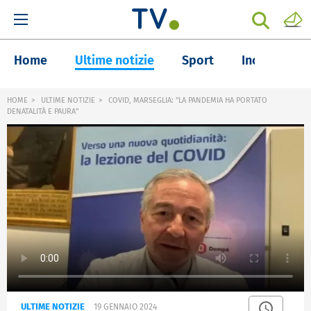
Home
Ultime notizie
Sport
Inchieste
HOME
ULTIME NOTIZIE
COVID, MARSEGLIA: "LA PANDEMIA HA PORTATO
DENATALITÀ E PAURA"
ULTIME NOTIZIE
19 GENNAIO 2024