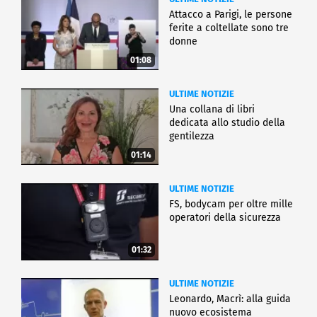
Attacco a Parigi, le persone
ferite a coltellate sono tre
donne
01:08
ULTIME NOTIZIE
Una collana di libri
dedicata allo studio della
gentilezza
01:14
ULTIME NOTIZIE
FS, bodycam per oltre mille
operatori della sicurezza
01:32
ULTIME NOTIZIE
Leonardo, Macrì: alla guida
nuovo ecosistema