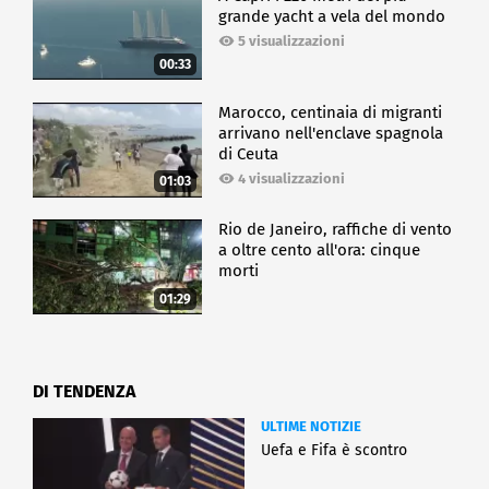
grande yacht a vela del mondo
5 visualizzazioni
00:33
Marocco, centinaia di migranti
arrivano nell'enclave spagnola
di Ceuta
4 visualizzazioni
01:03
Rio de Janeiro, raffiche di vento
a oltre cento all'ora: cinque
morti
01:29
DI TENDENZA
ULTIME NOTIZIE
Uefa e Fifa è scontro