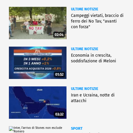
ULTIME NOTIZIE
Campeggi vietati, braccio di
ferro dei No Tav, "avanti
con forza"
02:04
ULTIME NOTIZIE
Economia in crescita,
soddisfazione di Meloni
01:52
ULTIME NOTIZIE
Iran e Ucraina, notte di
attacchi
03:32
SPORT