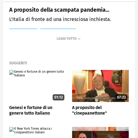
A proposito della scampata pandemia...
L'Italia di fronte ad una incresciosa inchiesta.
MEDIASET
STASERA ITALIA
SUGGERITI
01:12
07:23
Genesi e fortune di un
A proposito del
genere tutto italiano
"cinepaanettone"