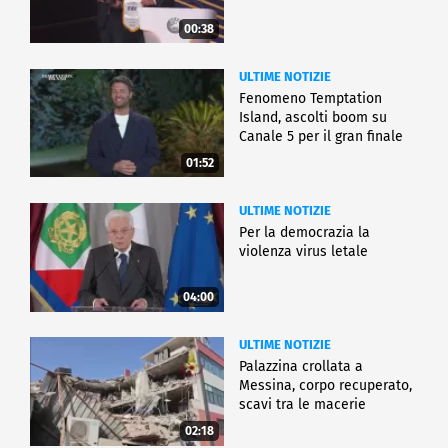
00:38
ULTIME NOTIZIE
Fenomeno Temptation
Island, ascolti boom su
Canale 5 per il gran finale
01:52
ULTIME NOTIZIE
Per la democrazia la
violenza virus letale
04:00
ULTIME NOTIZIE
Palazzina crollata a
Messina, corpo recuperato,
scavi tra le macerie
02:18