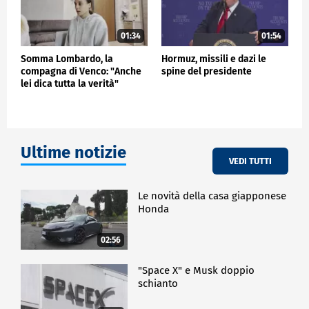
01:34
01:54
Somma Lombardo, la
Hormuz, missili e dazi le
compagna di Venco: "Anche
spine del presidente
lei dica tutta la verità"
Ultime notizie
VEDI TUTTI
Le novità della casa giapponese
Honda
02:56
"Space X" e Musk doppio
schianto