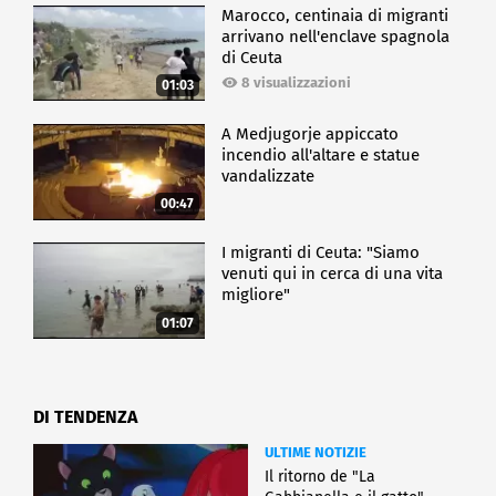
Marocco, centinaia di migranti
arrivano nell'enclave spagnola
di Ceuta
8 visualizzazioni
01:03
A Medjugorje appiccato
incendio all'altare e statue
vandalizzate
00:47
I migranti di Ceuta: "Siamo
venuti qui in cerca di una vita
migliore"
01:07
DI TENDENZA
ULTIME NOTIZIE
Il ritorno de "La