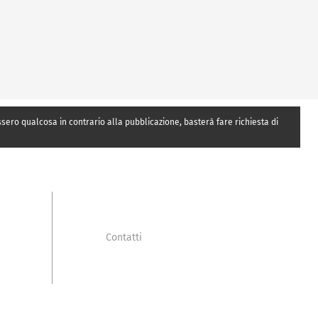
essero qualcosa in contrario alla pubblicazione, basterà fare richiesta di
Contatti