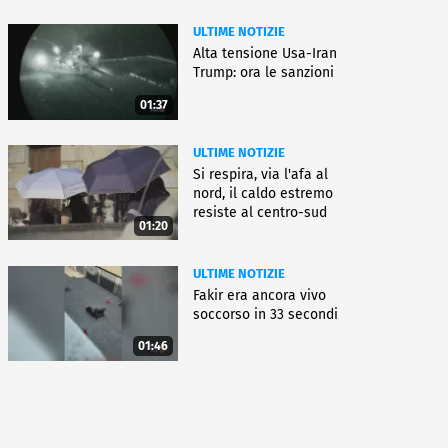
ULTIME NOTIZIE
Alta tensione Usa-Iran
Trump: ora le sanzioni
01:37
ULTIME NOTIZIE
Si respira, via l'afa al
nord, il caldo estremo
resiste al centro-sud
01:20
ULTIME NOTIZIE
Fakir era ancora vivo
soccorso in 33 secondi
01:46