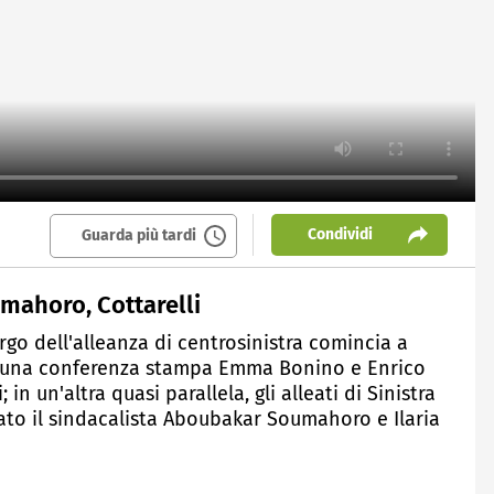
Condividi
Guarda più tardi
umahoro, Cottarelli
rgo dell'alleanza di centrosinistra comincia a
In una conferenza stampa Emma Bonino e Enrico
n un'altra quasi parallela, gli alleati di Sinistra
to il sindacalista Aboubakar Soumahoro e Ilaria