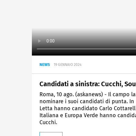
NEWS
19 GENNAIO 2024
Candidati a sinistra: Cucchi, So
Roma, 10 ago. (askanews) - Il campo la
nominare i suoi candidati di punta. 
Letta hanno candidato Carlo Cottarelli; i
Italiana e Europa Verde hanno candida
Cucchi.