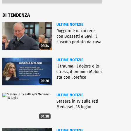
DI TENDENZA
ULTIME NOTIZIE
Roggero è in carcere
con Bossetti e Savi, il
cuscino portato da casa
03:34
ULTIME NOTIZIE
Il trauma, il dolore e lo
stress, il premier Meloni
sta con l'orefice
01:26
ULTIME NOTIZIE
Stasera in Tv sulle reti
Mediaset, 18 luglio
01:38
ULTIME NOTIZIE