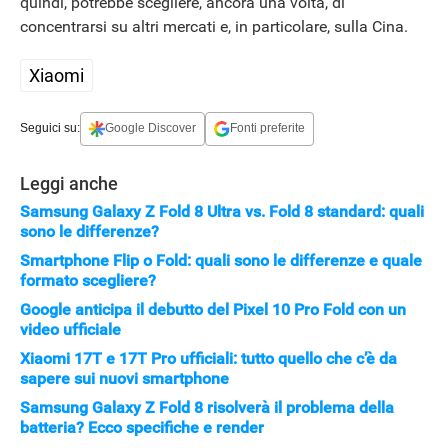
quindi, potrebbe scegliere, ancora una volta, di
concentrarsi su altri mercati e, in particolare, sulla Cina.
Xiaomi
Seguici su:
Google Discover
Fonti preferite
Leggi anche
Samsung Galaxy Z Fold 8 Ultra vs. Fold 8 standard: quali
sono le differenze?
Smartphone Flip o Fold: quali sono le differenze e quale
formato scegliere?
Google anticipa il debutto del Pixel 10 Pro Fold con un
video ufficiale
Xiaomi 17T e 17T Pro ufficiali: tutto quello che c’è da
sapere sui nuovi smartphone
Samsung Galaxy Z Fold 8 risolverà il problema della
batteria? Ecco specifiche e render