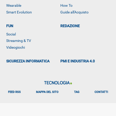
Wearable
How To
Smart Evolution
Guide all'Acquisto
FUN
REDAZIONE
Social
Streaming & TV
ALTRO
Videogiochi
SICUREZZA INFORMATICA
PMI E INDUSTRIA 4.0
FEED RSS
MAPPA DEL SITO
TAG
CONTATTI