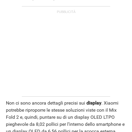
Non ci sono ancora dettagli precisi sui
display
. Xiaomi
potrebbe riproporre le stesse soluzioni viste con il Mix
Fold 2 e, quindi, puntare su di un display OLED LTPO
pieghevole da 8,02 pollici per l’interno dello smartphone e
un display OLED da 6,56 pollici per la scocca esterna.