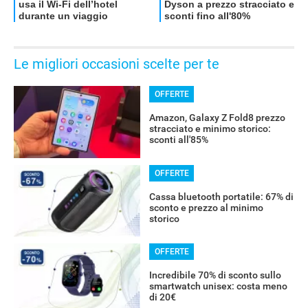
OFFERTE
Le migliori occasioni scelte per te
OFFERTE
Amazon, Galaxy Z Fold8 prezzo
stracciato e minimo storico:
sconti all'85%
OFFERTE
Cassa bluetooth portatile: 67% di
sconto e prezzo al minimo
storico
OFFERTE
Incredibile 70% di sconto sullo
smartwatch unisex: costa meno
di 20€