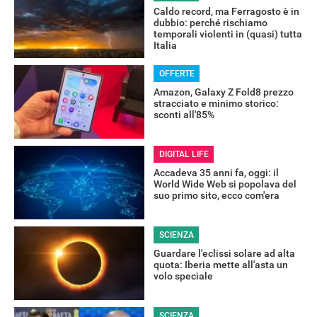
Caldo record, ma Ferragosto è in
dubbio: perché rischiamo
temporali violenti in (quasi) tutta
Italia
OFFERTE
Amazon, Galaxy Z Fold8 prezzo
stracciato e minimo storico:
sconti all'85%
DIGITAL LIFE
Accadeva 35 anni fa, oggi: il
World Wide Web si popolava del
suo primo sito, ecco com'era
SCIENZA
Guardare l'eclissi solare ad alta
quota: Iberia mette all'asta un
volo speciale
SCIENZA