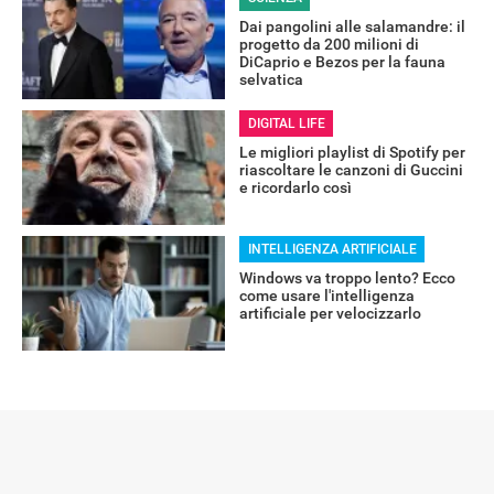
Dai pangolini alle salamandre: il
progetto da 200 milioni di
DiCaprio e Bezos per la fauna
selvatica
RECENSIONI
DIGITAL LIFE
Le migliori playlist di Spotify per
riascoltare le canzoni di Guccini
e ricordarlo così
INTELLIGENZA ARTIFICIALE
Windows va troppo lento? Ecco
come usare l'intelligenza
artificiale per velocizzarlo