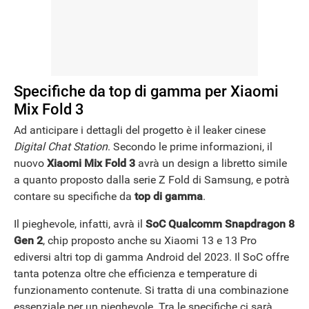
Specifiche da top di gamma per Xiaomi
Mix Fold 3
Ad anticipare i dettagli del progetto è il leaker cinese
Digital Chat Station
. Secondo le prime informazioni, il
nuovo
Xiaomi Mix Fold 3
avrà un design a libretto simile
a quanto proposto dalla serie Z Fold di Samsung, e potrà
contare su specifiche da
top di gamma
.
Il pieghevole, infatti, avrà il
SoC Qualcomm Snapdragon 8
Gen 2
, chip proposto anche su Xiaomi 13 e 13 Pro
ediversi altri top di gamma Android del 2023. Il SoC offre
tanta potenza oltre che efficienza e temperature di
funzionamento contenute. Si tratta di una combinazione
essenziale per un pieghevole. Tra le specifiche ci sarà