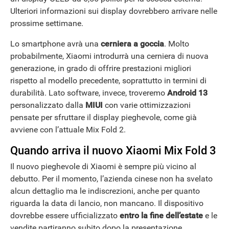
Ulteriori informazioni sui display dovrebbero arrivare nelle
prossime settimane.
ANDROID
Lo smartphone avrà una
cerniera a goccia
. Molto
probabilmente, Xiaomi introdurrà una cerniera di nuova
generazione, in grado di offrire prestazioni migliori
rispetto al modello precedente, soprattutto in termini di
durabilità. Lato software, invece, troveremo
Android 13
personalizzato dalla
MIUI
con varie ottimizzazioni
pensate per sfruttare il display pieghevole, come già
avviene con l’attuale Mix Fold 2.
Quando arriva il nuovo Xiaomi Mix Fold 3
Il nuovo pieghevole di Xiaomi è sempre più vicino al
debutto. Per il momento, l’azienda cinese non ha svelato
alcun dettaglio ma le indiscrezioni, anche per quanto
riguarda la data di lancio, non mancano. Il dispositivo
dovrebbe essere ufficializzato
entro la fine dell’estate
e le
vendite partiranno subito dopo la presentazione.