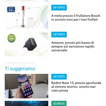
OFFERTE
A metà prezzo il frullatore Bosch
in acciaio inox per i tuoi frullati
OFFERTE
Amazon, prezzo più basso di
sempre sul caricatore rapido
universale
Ti suggeriamo
OFFERTE
Redmi Note 15, prezzo sprofonda
al minimo storico: sconto mai
visto prima
SCIENZA