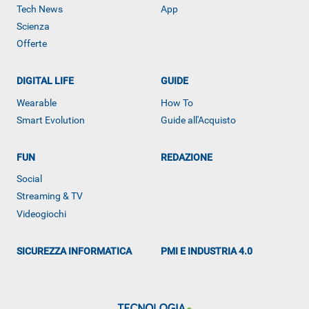
Tech News
App
Scienza
Offerte
DIGITAL LIFE
GUIDE
Wearable
How To
Smart Evolution
Guide all'Acquisto
FUN
REDAZIONE
ALTRO
Social
Streaming & TV
Videogiochi
SICUREZZA INFORMATICA
PMI E INDUSTRIA 4.0