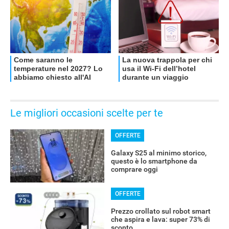
Le migliori occasioni scelte per te
OFFERTE
Galaxy S25 al minimo storico,
questo è lo smartphone da
comprare oggi
OFFERTE
Prezzo crollato sul robot smart
che aspira e lava: super 73% di
sconto