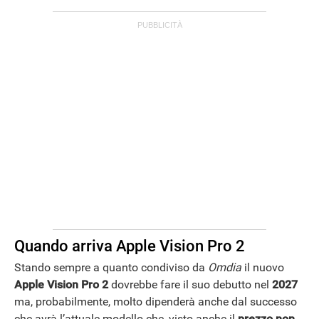
Quando arriva Apple Vision Pro 2
Stando sempre a quanto condiviso da
Omdia
il nuovo
Apple Vision Pro 2
dovrebbe fare il suo debutto nel
2027
ma, probabilmente, molto dipenderà anche dal successo
che avrà l’attuale modello che, visto anche il
prezzo non