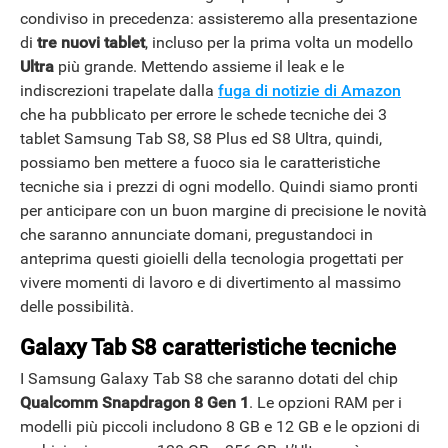
condiviso in precedenza: assisteremo alla presentazione
di
tre nuovi tablet
, incluso per la prima volta un modello
Ultra
più grande. Mettendo assieme il leak e le
indiscrezioni trapelate dalla
fuga di notizie di Amazon
che ha pubblicato per errore le schede tecniche dei 3
tablet Samsung Tab S8, S8 Plus ed S8 Ultra, quindi,
possiamo ben mettere a fuoco sia le caratteristiche
tecniche sia i prezzi di ogni modello. Quindi siamo pronti
per anticipare con un buon margine di precisione le novità
che saranno annunciate domani, pregustandoci in
anteprima questi gioielli della tecnologia progettati per
vivere momenti di lavoro e di divertimento al massimo
delle possibilità.
Galaxy Tab S8 caratteristiche tecniche
I Samsung Galaxy Tab S8 che saranno dotati del chip
Qualcomm Snapdragon 8 Gen 1
. Le opzioni RAM per i
modelli più piccoli includono 8 GB e 12 GB e le opzioni di