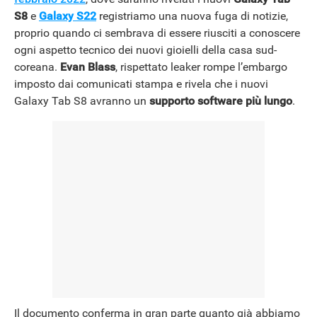
S8
e
Galaxy S22
registriamo una nuova fuga di notizie,
proprio quando ci sembrava di essere riusciti a conoscere
NEWS
ogni aspetto tecnico dei nuovi gioielli della casa sud-
coreana.
Evan Blass
, rispettato leaker rompe l’embargo
imposto dai comunicati stampa e rivela che i nuovi
Galaxy Tab S8 avranno un
supporto software più lungo
.
Il documento conferma in gran parte quanto già abbiamo