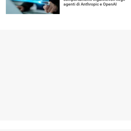
agenti di Anthropic e OpenAI