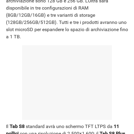
archiviazione sono 128 GB e 256 GB. L’Ultra sarà
disponibile in tre configurazioni di RAM
(8GB/12GB/16GB) e tre varianti di storage
(128GB/256GB/512GB). Tutti e tre i prodotti avranno uno
slot microSD per espandere lo spazio di archiviazione fino
a 1 TB.
Il
Tab S8
standard avrà uno schermo TFT LTPS da
11
pollici
con una risoluzione di 2.500×1.600; il
Tab S8 Plus