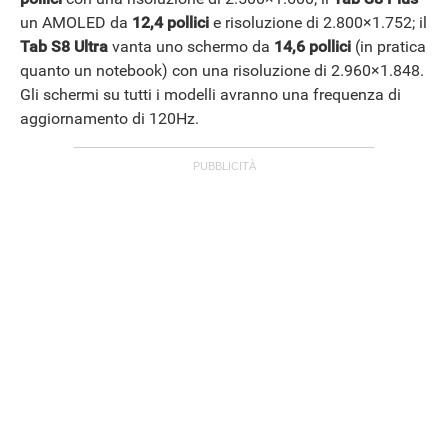
un AMOLED da
12,4 pollici
e risoluzione di 2.800×1.752; il
Tab S8 Ultra
vanta uno schermo da
14,6 pollici
(in pratica
quanto un notebook) con una risoluzione di 2.960×1.848.
Gli schermi su tutti i modelli avranno una frequenza di
aggiornamento di 120Hz.
ANDROID