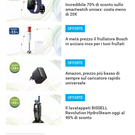
Incredibile 70% di sconto sullo
smartwatch unisex: costa meno
di 20€
OFFERTE
A metà prezzo il frullatore Bosch
in acciaio inox per i tuoi frullati
OFFERTE
Amazon, prezzo più basso di
sempre sul caricatore rapido
universale
RECENSIONI
OFFERTE
Il lavatappeti BISSELL
Revolution HydroSteam oggi al
40% di sconto