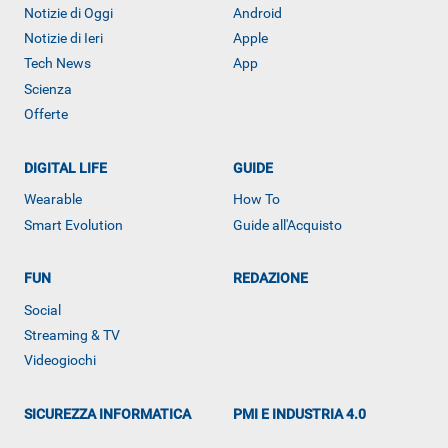
Notizie di Oggi
Android
Notizie di Ieri
Apple
Tech News
App
Scienza
Offerte
DIGITAL LIFE
GUIDE
Wearable
How To
Smart Evolution
Guide all'Acquisto
FUN
REDAZIONE
Social
Streaming & TV
Videogiochi
SICUREZZA INFORMATICA
PMI E INDUSTRIA 4.0
Libero Tecnologia è un prodotto Italiaonline