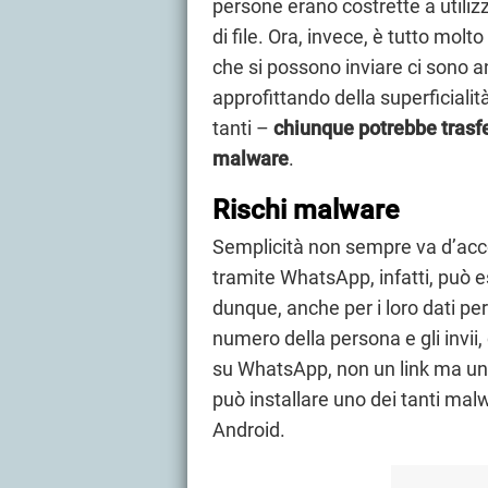
persone erano costrette a utilizz
di file. Ora, invece, è tutto molt
che si possono inviare ci sono an
approfittando della superficiali
tanti –
chiunque potrebbe trasfer
malware
.
Rischi malware
Semplicità non sempre va d’acco
tramite WhatsApp, infatti, può 
dunque, anche per i loro dati per
numero della persona e gli invii
su WhatsApp, non un link ma un 
può installare uno dei tanti ma
Android.