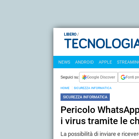
LIBERO
NEWS
ANDROID
APPLE
STREAMING
Seguici su:
Google Discover
Fonti pr
HOME
SICUREZZA INFORMATICA
SICUREZZA INFORMATICA
Pericolo WhatsApp,
i virus tramite le c
La possibilità di inviare e riceve