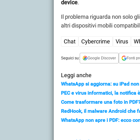
device
.
Il problema riguarda non solo gl
altri dispositivi mobili compatib
Chat
Cybercrime
Virus
W
Seguici su:
Google Discover
Fonti pr
Leggi anche
WhatsApp si aggiorna: su iPad non 
PEC e virus informatici, la notifica
Come trasformare una foto in PDF
RedHook, il malware Android che fa 
WhatsApp non apre i PDF: ecco com