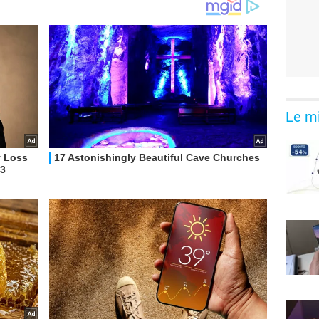
Le mi