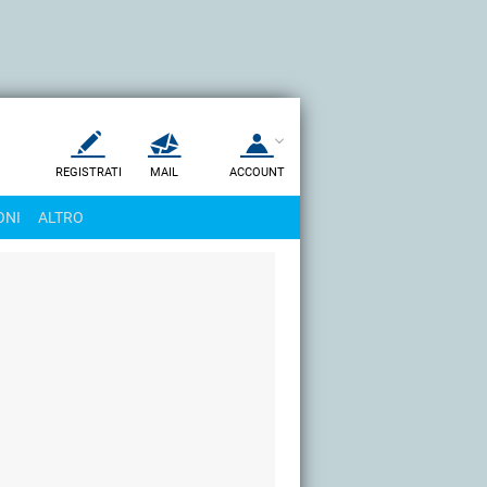
REGISTRATI
MAIL
ACCOUNT
Apri una nuova
MAIL
ONI
ALTRO
AIUTO