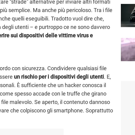
are “strade” alternative per inviare altri formati
o più semplice. Ma anche più pericoloso. Tra i file
che quelli eseguibili. Tradotto vuol dire che,
tà degli utenti – e purtroppo ce ne sono davvero
ire sui dispositivi delle vittime virus e
rdo con sicurezza. Condividere qualsiasi file
essere
un rischio per i dispositivi degli utenti
. E,
sonali. È sufficiente che un hacker conosca il
, come spesso accade con le truffe che girano
file malevolo. Se aperto, il contenuto dannoso
lware che colpiscono gli smartphone. Soprattutto