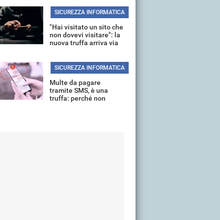
SICUREZZA INFORMATICA
"Hai visitato un sito che
non dovevi visitare": la
nuova truffa arriva via
mail
SICUREZZA INFORMATICA
Multe da pagare
tramite SMS, è una
truffa: perché non
aprire il link