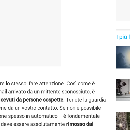
I più
pre lo stesso: fare attenzione. Così come è
mail arrivato da un mittente sconosciuto, è
 ricevuti da persone sospette
. Tenete la guardia
ene da un vostro contatto. Se non è possibile
viene spesso in automatico – è fondamentale
che deve essere assolutamente
rimosso dal