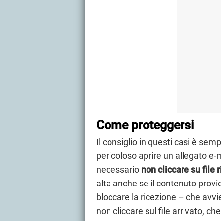
Come proteggersi
Il consiglio in questi casi è sem
pericoloso aprire un allegato e-
necessario
non cliccare su file
alta anche se il contenuto provi
bloccare la ricezione – che av
non cliccare sul file arrivato, 