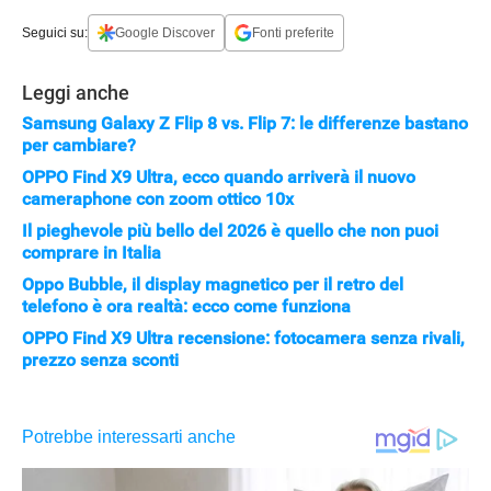
Seguici su:
Google Discover
Fonti preferite
Leggi anche
Samsung Galaxy Z Flip 8 vs. Flip 7: le differenze bastano
per cambiare?
OPPO Find X9 Ultra, ecco quando arriverà il nuovo
cameraphone con zoom ottico 10x
Il pieghevole più bello del 2026 è quello che non puoi
comprare in Italia
Oppo Bubble, il display magnetico per il retro del
telefono è ora realtà: ecco come funziona
APPLE
OPPO Find X9 Ultra recensione: fotocamera senza rivali,
prezzo senza sconti