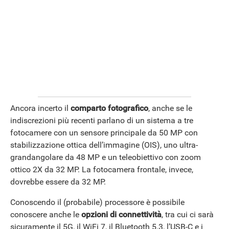
ANDROID
Ancora incerto il
comparto fotografico
, anche se le
indiscrezioni più recenti parlano di un sistema a tre
fotocamere con un sensore principale da 50 MP con
stabilizzazione ottica dell’immagine (OIS), uno ultra-
grandangolare da 48 MP e un teleobiettivo con zoom
ottico 2X da 32 MP. La fotocamera frontale, invece,
dovrebbe essere da 32 MP.
Conoscendo il (probabile) processore è possibile
conoscere anche le
opzioni di connettività
, tra cui ci sarà
sicuramente il 5G, il WiFi 7, il Bluetooth 5.3, l’USB-C e i