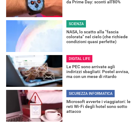
da Prime Day: sconti all'80%
SCIENZA
RECENSIONI
NASA, lo scatto alla "fascia
colorata" nel cielo (che richiede
condizioni quasi perfette)
DIGITAL LIFE
Le PEC sono arrivate agli
indirizzi sbagliati: Postel avvisa,
ma con un mese di ritardo
SICUREZZA INFORMATICA
Microsoft avverte i viaggiatori: le
reti Wi-Fi degli hotel sono sotto
attacco