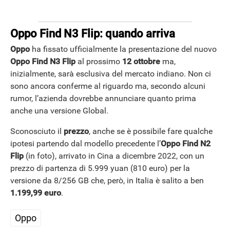
Oppo Find N3 Flip: quando arriva
Oppo
ha fissato ufficialmente la presentazione del nuovo
Oppo Find N3 Flip
al prossimo
12 ottobre
ma,
inizialmente, sarà esclusiva del mercato indiano. Non ci
sono ancora conferme al riguardo ma, secondo alcuni
rumor, l’azienda dovrebbe annunciare quanto prima
anche una versione Global.
Sconosciuto il
prezzo
, anche se è possibile fare qualche
ipotesi partendo dal modello precedente l’
Oppo Find N2
Flip
(in foto), arrivato in Cina a dicembre 2022, con un
prezzo di partenza di 5.999 yuan (810 euro) per la
versione da 8/256 GB che, però, in Italia è salito a ben
1.199,99 euro
.
Oppo