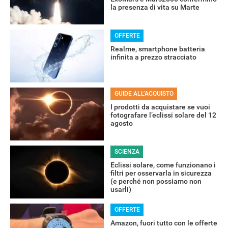
la presenza di vita su Marte
OFFERTE
Realme, smartphone batteria
infinita a prezzo stracciato
GUIDE ALL’ACQUISTO
I prodotti da acquistare se vuoi
fotografare l’eclissi solare del 12
agosto
SCIENZA
Eclissi solare, come funzionano i
filtri per osservarla in sicurezza
(e perché non possiamo non
usarli)
OFFERTE
Amazon, fuori tutto con le offerte