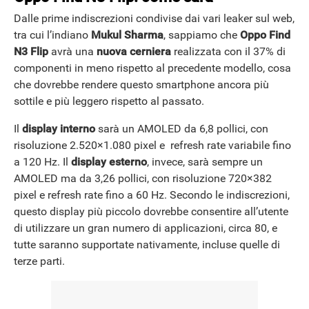
Dalle prime indiscrezioni condivise dai vari leaker sul web,
tra cui l’indiano
Mukul Sharma
, sappiamo che
Oppo Find
N3 Flip
avrà una
nuova cerniera
realizzata con il 37% di
componenti in meno rispetto al precedente modello
, cosa
che dovrebbe rendere questo smartphone ancora più
sottile e più leggero rispetto al passato.
Il
display interno
sarà un AMOLED da 6,8 pollici, con
risoluzione 2.520×1.080 pixel e refresh rate variabile fino
a 120 Hz. Il
display esterno
, invece, sarà sempre un
AMOLED ma da 3,26 pollici, con risoluzione 720×382
pixel e refresh rate fino a 60 Hz. Secondo le indiscrezioni,
questo display più piccolo dovrebbe consentire all’utente
di utilizzare un gran numero di applicazioni, circa 80, e
tutte saranno supportate nativamente, incluse quelle di
terze parti.