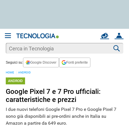
REGISTRATI
MAIL
ACCOUNT
Apri una nuova
MAIL
Cer
Seguici su:
Google Discover
Fonti preferite
AIUTO
HOME
ANDROID
ANDROID
Google Pixel 7 e 7 Pro ufficiali:
caratteristiche e prezzi
I due nuovi telefoni Google Pixel 7 Pro e Google Pixel 7
sono già disponibili ai pre-ordini anche in Italia su
Amazon a partire da 649 euro.