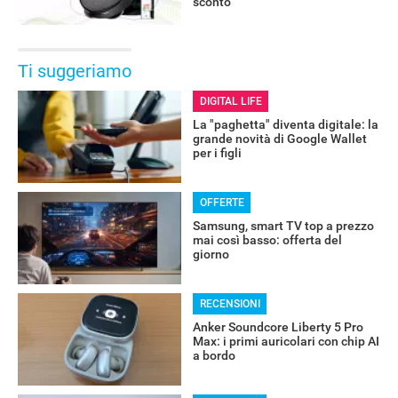
sconto
Ti suggeriamo
DIGITAL LIFE
La "paghetta" diventa digitale: la
grande novità di Google Wallet
per i figli
OFFERTE
Samsung, smart TV top a prezzo
mai così basso: offerta del
giorno
RECENSIONI
Anker Soundcore Liberty 5 Pro
Max: i primi auricolari con chip AI
a bordo