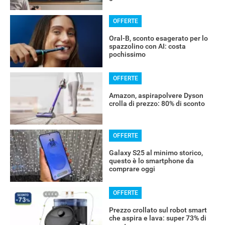
OFFERTE
Oral-B, sconto esagerato per lo
spazzolino con AI: costa
pochissimo
OFFERTE
Amazon, aspirapolvere Dyson
crolla di prezzo: 80% di sconto
OFFERTE
Galaxy S25 al minimo storico,
questo è lo smartphone da
comprare oggi
OFFERTE
Prezzo crollato sul robot smart
che aspira e lava: super 73% di