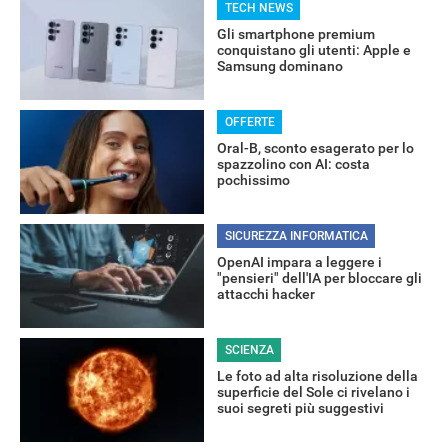
TECH NEWS
Gli smartphone premium
conquistano gli utenti: Apple e
Samsung dominano
OFFERTE
Oral-B, sconto esagerato per lo
spazzolino con AI: costa
pochissimo
SICUREZZA INFORMATICA
OpenAI impara a leggere i
"pensieri" dell'IA per bloccare gli
RECENSIONI
attacchi hacker
SCIENZA
Le foto ad alta risoluzione della
superficie del Sole ci rivelano i
suoi segreti più suggestivi