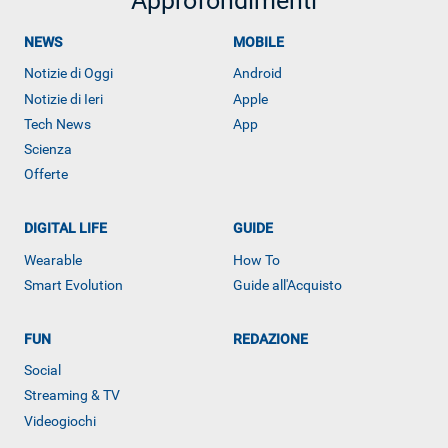
Approfondimenti
NEWS
MOBILE
Notizie di Oggi
Android
Notizie di Ieri
Apple
Tech News
App
Scienza
Offerte
DIGITAL LIFE
GUIDE
Wearable
How To
Smart Evolution
Guide all'Acquisto
FUN
REDAZIONE
Social
ALTRO
Streaming & TV
Videogiochi