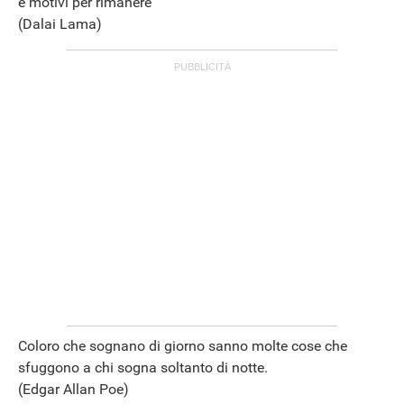
e motivi per rimanere
(Dalai Lama)
STREAMING E SERIE TV
Coloro che sognano di giorno sanno molte cose che
sfuggono a chi sogna soltanto di notte.
(Edgar Allan Poe)