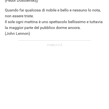
(Fedor Dostoevskij)
Quando fai qualcosa di nobile e bello e nessuno lo nota,
non essere triste.
Il sole ogni mattina è uno spettacolo bellissimo e tuttavia
la maggior parte del pubblico dorme ancora.
(John Lennon)
ANDROID