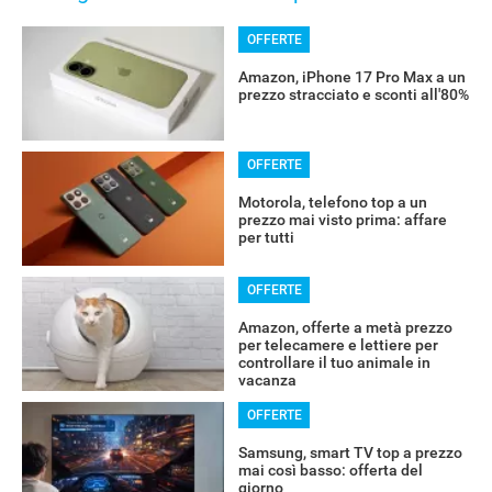
OFFERTE
Amazon, iPhone 17 Pro Max a un
prezzo stracciato e sconti all'80%
OFFERTE
Motorola, telefono top a un
prezzo mai visto prima: affare
per tutti
OFFERTE
Amazon, offerte a metà prezzo
per telecamere e lettiere per
controllare il tuo animale in
vacanza
OFFERTE
Samsung, smart TV top a prezzo
mai così basso: offerta del
Libero Tecnologia è un prodotto Italiaonline
giorno