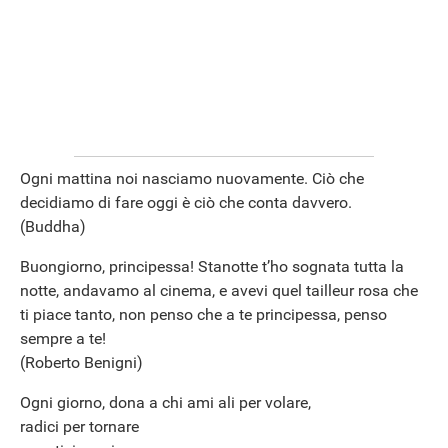
Ogni mattina noi nasciamo nuovamente. Ciò che
decidiamo di fare oggi è ciò che conta davvero.
(Buddha)
Buongiorno, principessa! Stanotte t’ho sognata tutta la
notte, andavamo al cinema, e avevi quel tailleur rosa che
ti piace tanto, non penso che a te principessa, penso
sempre a te!
(Roberto Benigni)
Ogni giorno, dona a chi ami ali per volare,
radici per tornare