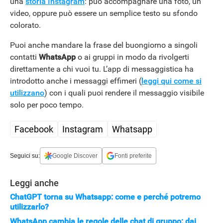
una
storia Instagram
: può accompagnare una foto, un
video, oppure può essere un semplice testo su sfondo
colorato.
HOW TO
Puoi anche mandare la frase del buongiorno a singoli
contatti
WhatsApp
o ai gruppi in modo da rivolgerti
direttamente a chi vuoi tu. L’app di messaggistica ha
introdotto anche i messaggi effimeri (
leggi qui come si
utilizzano
) con i quali puoi rendere il messaggio visibile
solo per poco tempo.
Facebook
Instagram
Whatsapp
Seguici su:
Google Discover
Fonti preferite
Leggi anche
ChatGPT torna su Whatsapp: come e perché potremo
utilizzarlo?
WhatsApp cambia le regole delle chat di gruppo: dai