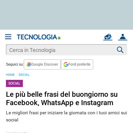
REGISTRATI
MAIL
ACCOUNT
Apri una nuova
MAIL
Cer
Seguici su:
Google Discover
Fonti preferite
AIUTO
HOME
SOCIAL
SOCIAL
Le più belle frasi del buongiorno su
Facebook, WhatsApp e Instagram
Le migliori frasi per iniziare la giornata con i tuoi amici sui
social