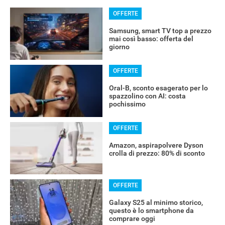
OFFERTE
Samsung, smart TV top a prezzo
mai così basso: offerta del
giorno
OFFERTE
Oral-B, sconto esagerato per lo
spazzolino con AI: costa
pochissimo
OFFERTE
Amazon, aspirapolvere Dyson
crolla di prezzo: 80% di sconto
OFFERTE
Galaxy S25 al minimo storico,
questo è lo smartphone da
comprare oggi