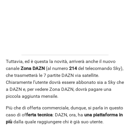
ANDROID
Tuttavia, ed è questa la novità, arriverà anche il nuovo
canale
Zona DAZN
(al numero
214
del telecomando Sky),
che trasmetterà le 7 partite DAZN via satellite.
Chiaramente l’utente dovrà essere abbonato sia a Sky che
a DAZN e, per vedere Zona DAZN, dovrà pagare una
piccola aggiunta mensile.
Più che di offerta commerciale, dunque, si parla in questo
caso di of
ferta tecnica
: DAZN, ora, ha
una piattaforma in
più
dalla quale raggiungere chi è già suo utente.