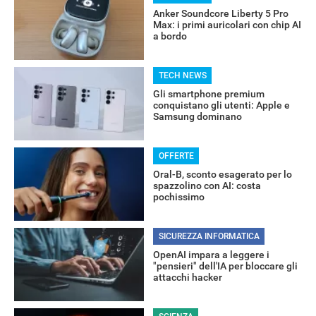
Anker Soundcore Liberty 5 Pro
Max: i primi auricolari con chip AI
a bordo
TECH NEWS
Gli smartphone premium
conquistano gli utenti: Apple e
Samsung dominano
OFFERTE
Oral-B, sconto esagerato per lo
spazzolino con AI: costa
pochissimo
SICUREZZA INFORMATICA
OpenAI impara a leggere i
RECENSIONI
"pensieri" dell'IA per bloccare gli
attacchi hacker