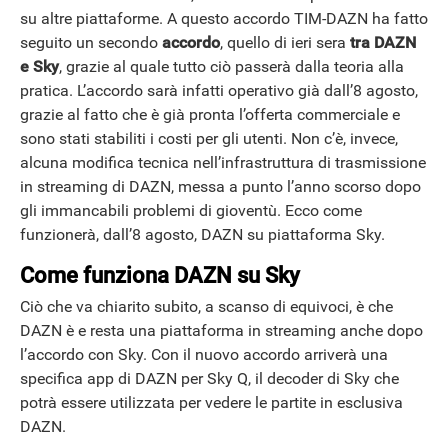
su altre piattaforme. A questo accordo TIM-DAZN ha fatto
seguito un secondo
accordo
, quello di ieri sera
tra DAZN
e Sky
, grazie al quale tutto ciò passerà dalla teoria alla
pratica. L’accordo sarà infatti operativo già dall’8 agosto,
grazie al fatto che è già pronta l’offerta commerciale e
sono stati stabiliti i costi per gli utenti. Non c’è, invece,
alcuna modifica tecnica nell’infrastruttura di trasmissione
in streaming di DAZN, messa a punto l’anno scorso dopo
gli immancabili problemi di gioventù. Ecco come
funzionerà, dall’8 agosto, DAZN su piattaforma Sky.
Come funziona DAZN su Sky
Ciò che va chiarito subito, a scanso di equivoci, è che
DAZN è e resta una piattaforma in streaming anche dopo
l’accordo con Sky. Con il nuovo accordo arriverà una
specifica app di DAZN per Sky Q, il decoder di Sky che
potrà essere utilizzata per vedere le partite in esclusiva
DAZN.