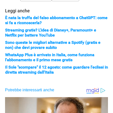
Leggi anche
È nata la truffa del falso abbonamento a ChatGPT: come
si fa a riconoscerla?
Streaming gratis? L'idea di Disney+, Paramount+ e
Netflix per battere YouTube
Sono queste le migliori alternative a Spotify (gratis e
non) che devi provare subito
APPLE
WhatsApp Plus è arrivato in Italia, come funziona
l'abbonamento e il primo mese gratis
Il Sole "scompare" il 12 agosto: come guardare l'eclissi in
diretta streaming dall'Italia