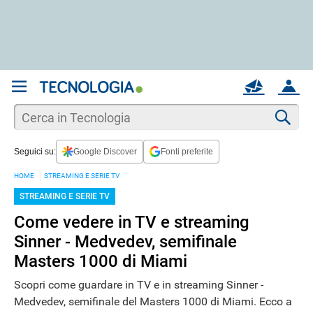
REGISTRATI
MAIL
ACCOUNT
Apri una nuova
MAIL
Cer
Seguici su:
Google Discover
Fonti preferite
AIUTO
HOME
STREAMING E SERIE TV
STREAMING E SERIE TV
Come vedere in TV e streaming
Sinner - Medvedev, semifinale
Masters 1000 di Miami
Scopri come guardare in TV e in streaming Sinner -
Medvedev, semifinale del Masters 1000 di Miami. Ecco a