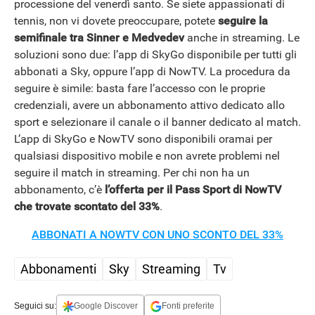
processione del venerdì santo. Se siete appassionati di
tennis, non vi dovete preoccupare, potete
seguire la
semifinale tra Sinner e Medvedev
anche in streaming. Le
soluzioni sono due: l’app di SkyGo disponibile per tutti gli
abbonati a Sky, oppure l’app di NowTV. La procedura da
seguire è simile: basta fare l’accesso con le proprie
credenziali, avere un abbonamento attivo dedicato allo
sport e selezionare il canale o il banner dedicato al match.
L’app di SkyGo e NowTV sono disponibili oramai per
qualsiasi dispositivo mobile e non avrete problemi nel
seguire il match in streaming. Per chi non ha un
abbonamento, c’è
l’offerta per il Pass Sport di NowTV
che trovate scontato del 33%
.
ABBONATI A NOWTV CON UNO SCONTO DEL 33%
Abbonamenti
Sky
Streaming
Tv
Seguici su:
Google Discover
Fonti preferite