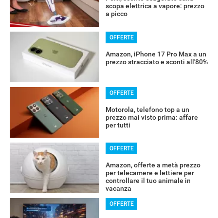
scopa elettrica a vapore: prezzo
a picco
OFFERTE
Amazon, iPhone 17 Pro Max a un
prezzo stracciato e sconti all'80%
OFFERTE
Motorola, telefono top a un
prezzo mai visto prima: affare
per tutti
OFFERTE
Amazon, offerte a metà prezzo
per telecamere e lettiere per
controllare il tuo animale in
vacanza
OFFERTE