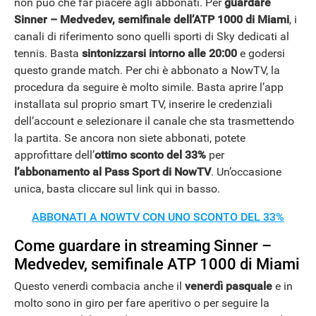
non può che far piacere agli abbonati. Per
guardare
Sinner – Medvedev, semifinale dell’ATP 1000 di Miami
, i
canali di riferimento sono quelli sporti di Sky dedicati al
tennis. Basta
sintonizzarsi intorno alle 20:00
e godersi
questo grande match. Per chi è abbonato a NowTV, la
procedura da seguire è molto simile. Basta aprire l’app
installata sul proprio smart TV, inserire le credenziali
dell’account e selezionare il canale che sta trasmettendo
la partita. Se ancora non siete abbonati, potete
approfittare dell’
ottimo sconto del 33%
per
l’abbonamento al Pass Sport di NowTV
. Un’occasione
unica, basta cliccare sul link qui in basso.
ABBONATI A NOWTV CON UNO SCONTO DEL 33%
Come guardare in streaming Sinner –
Medvedev, semifinale ATP 1000 di Miami
Questo venerdì combacia anche il
venerdì pasquale
e in
molto sono in giro per fare aperitivo o per seguire la