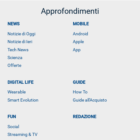
Approfondimenti
NEWS
MOBILE
Notizie di Oggi
Android
Notizie di Ieri
Apple
Tech News
App
Scienza
Offerte
DIGITAL LIFE
GUIDE
Wearable
How To
Smart Evolution
Guide all'Acquisto
FUN
REDAZIONE
Social
ALTRO
Streaming & TV