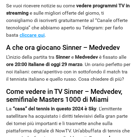
Se vuoi ricevere notizie su come
vedere programmi TV in
streaming
e sulle migliori offerte del giorno, ti
consigliamo di iscriverti gratuitamente al “Canale offerte
tecnologia” che abbiamo aperto su Telegram: per farlo
ANDROID
basta
cliccare qui
.
A che ora giocano Sinner – Medvedev
L’inizio della partita tra
Sinner
e
Medvedev
è fissato alle
ore 20:00 italiane di oggi 29 marzo
. Un orario perfetto per
noi italiani: cena/aperitivo con in sottofondo il match tra
il tennista italiano e quello russo. Cosa chiedere di più?
Come vedere in TV Sinner – Medvedev,
semifinale Masters 1000 di Miami
La
“casa” del tennis in questo 2024 è Sky
. L’emittente
satellitare ha acquistato i diritti televisivi della gran parte
dei tornei più importanti e li trasmette anche sulla
piattaforma digitale di NowTV. Un’abbuffata di tennis che