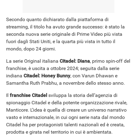
Secondo quanto dichiarato dalla piattaforma di
streaming, il titolo ha avuto grande successo: è stato la
seconda nuova serie originale di Prime Video più vista
fuori dagli Stati Uniti, e la quarta più vista in tutto il
mondo, dopo 24 giorni.
La serie Original italiana
Citadel: Diana
, primo spin-off del
franchise, è uscita a ottobre 2024; seguita dalla serie
indiana
Citadel: Honey Bunny
, con Varun Dhawan e
Samantha Ruth Prabhu, a novembre dello stesso anno.
Il
franchise Citadel
sviluppa la storia dell’agenzia di
spionaggio Citadel e della potente organizzazione rivale,
Manticore. L’idea è quella di creare un universo narrativo
vasto e internazionale, in cui ogni serie nata dal mondo
Citadel ha per protagonisti talenti nazionali ed è creata,
prodotta e girata nel territorio in cui è ambientata.