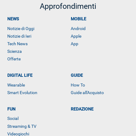
Approfondimenti
NEWS
MOBILE
Notizie di Oggi
Android
Notizie di Ieri
Apple
Tech News
App
Scienza
Offerte
DIGITAL LIFE
GUIDE
Wearable
How To
Smart Evolution
Guide all'Acquisto
ALTRO
FUN
REDAZIONE
Social
Streaming & TV
Videogiochi