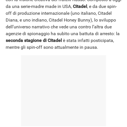
da una serie-madre made in USA,
Citadel
, e da due spin-
NEWS
off di produzione internazionale (uno italiano, Citadel
Diana, e uno indiano, Citadel Honey Bunny), lo sviluppo
dell’universo narrativo che vede una contro l’altra due
agenzie di spionaggio ha subìto una battuta di arresto: la
seconda stagione di Citadel
è stata infatti posticipata,
mentre gli spin-off sono attualmente in pausa.