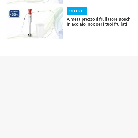
OFFERTE
A metà prezzo il frullatore Bosch
in acciaio inox per i tuoi frullati