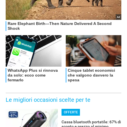
Le migliori occasioni scelte per te
OFFERTE
Cassa bluetooth portatile: 67% di
sconto e prezzo al minimo