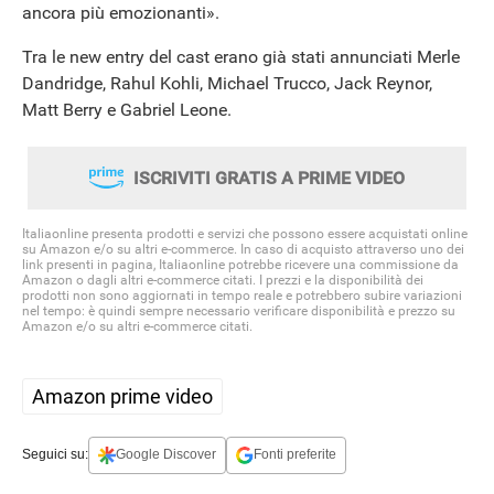
ancora più emozionanti».
Tra le new entry del cast erano già stati annunciati Merle
Dandridge, Rahul Kohli, Michael Trucco, Jack Reynor,
Matt Berry e Gabriel Leone.
ISCRIVITI GRATIS A PRIME VIDEO
Italiaonline presenta prodotti e servizi che possono essere acquistati online
su Amazon e/o su altri e-commerce. In caso di acquisto attraverso uno dei
link presenti in pagina, Italiaonline potrebbe ricevere una commissione da
Amazon o dagli altri e-commerce citati. I prezzi e la disponibilità dei
prodotti non sono aggiornati in tempo reale e potrebbero subire variazioni
nel tempo: è quindi sempre necessario verificare disponibilità e prezzo su
Amazon e/o su altri e-commerce citati.
Amazon prime video
Seguici su:
Google Discover
Fonti preferite