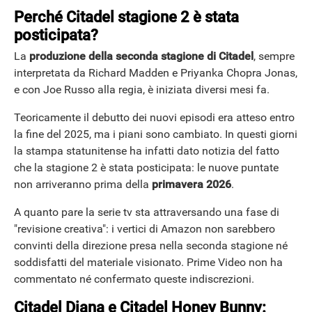
Perché Citadel stagione 2 è stata
posticipata?
La
produzione della seconda stagione di Citadel
, sempre
interpretata da Richard Madden e Priyanka Chopra Jonas,
e con Joe Russo alla regia, è iniziata diversi mesi fa.
Teoricamente il debutto dei nuovi episodi era atteso entro
la fine del 2025, ma i piani sono cambiato. In questi giorni
la stampa statunitense ha infatti dato notizia del fatto
che la stagione 2 è stata posticipata: le nuove puntate
ANDROID
non arriveranno prima della
primavera 2026
.
A quanto pare la serie tv sta attraversando una fase di
"revisione creativa": i vertici di Amazon non sarebbero
convinti della direzione presa nella seconda stagione né
soddisfatti del materiale visionato. Prime Video non ha
commentato né confermato queste indiscrezioni.
Citadel Diana e Citadel Honey Bunny: