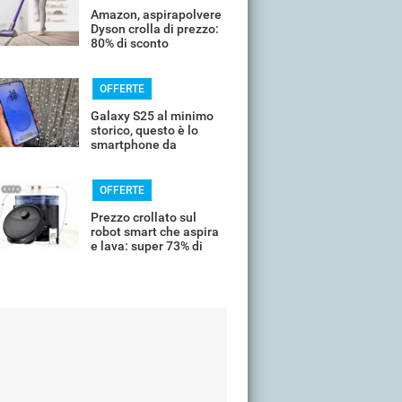
Amazon, aspirapolvere
Dyson crolla di prezzo:
80% di sconto
OFFERTE
Galaxy S25 al minimo
storico, questo è lo
smartphone da
comprare oggi
OFFERTE
Prezzo crollato sul
robot smart che aspira
e lava: super 73% di
sconto