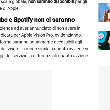
 scala globale,
non saranno disponibili
per gli
e di Apple.
ube e Spotify non ci saranno
aziende ad aver annunciato di non avere in
edicata per Apple Vision Pro, evidenziando,
taforma saranno ugualmente accessibili agli
del visore, in modo simile a quanto avviene sui
p del servizio, a differenza di quanto avviene