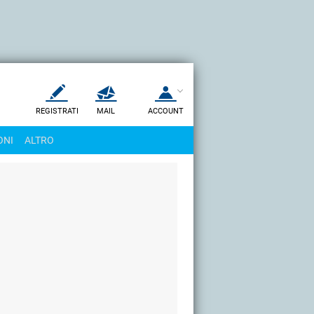
REGISTRATI
MAIL
ACCOUNT
Apri una nuova
MAIL
ONI
ALTRO
AIUTO