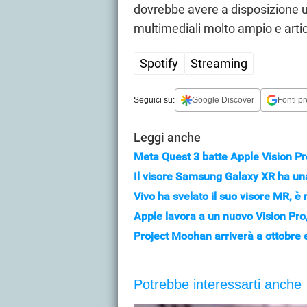
dovrebbe avere a disposizione u
multimediali molto ampio e artic
Spotify
Streaming
Seguici su:
Google Discover
Fonti pr
Leggi anche
Meta Quest 3 batte Apple Vision Pro:
Il visore Samsung Galaxy XR ha una
Vivo ha svelato il suo visore MR, è
Apple lavora a un nuovo Vision Pro
Project Moohan arriverà a ottobre 