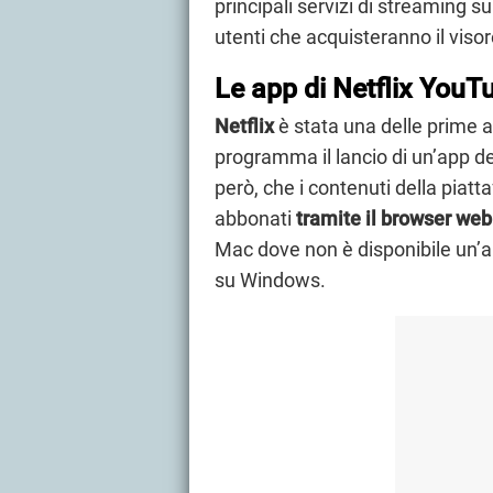
principali servizi di streaming su
utenti che acquisteranno il visor
Le app di Netflix YouT
Netflix
è stata una delle prime 
programma il lancio di un’app d
però, che i contenuti della piat
abbonati
tramite il browser web
Mac dove non è disponibile un’ap
su Windows.