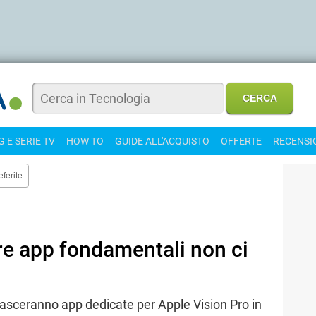
 E SERIE TV
HOW TO
GUIDE ALL'ACQUISTO
OFFERTE
RECENSI
eferite
tre app fondamentali non ci
lasceranno app dedicate per Apple Vision Pro in