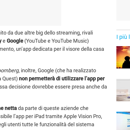
ito da due altre big dello streaming, rivali
I più
y
e
Google
(YouTube e YouTube Music)
ento, un’app dedicata per il visore della casa
oomberg
, inoltre, Google (che ha realizzato
a Quest)
non permetterà di utilizzare l’app per
essa decisione dovrebbe essere presa anche da
ne netta
da parte di queste aziende che
bile l’app per iPad tramite Apple Vision Pro,
li utenti tutte le funzionalità del sistema