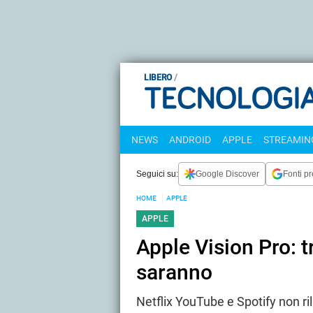
LIBERO
NEWS
ANDROID
APPLE
STREAMING
Seguici su:
Google Discover
Fonti pr
HOME
APPLE
APPLE
Apple Vision Pro: 
saranno
Netflix YouTube e Spotify non ri