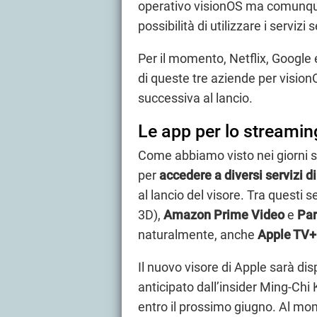
operativo visionOS ma comunque 
possibilità di utilizzare i servi
Per il momento, Netflix, Google 
di queste tre aziende per vision
successiva al lancio.
Le app per lo streaming
Come abbiamo visto nei giorni sc
per
accedere a diversi servizi d
al lancio del visore. Tra questi s
3D),
Amazon Prime Video
e
Par
naturalmente, anche
Apple TV+
Il nuovo visore di Apple sarà di
anticipato dall’insider Ming-Chi
entro il prossimo giugno. Al mome