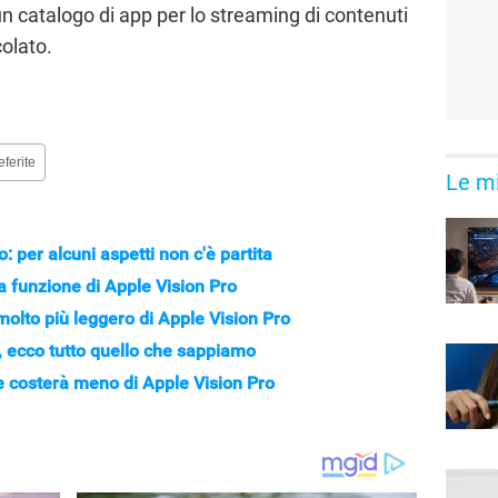
n catalogo di app per lo streaming di contenuti
olato.
eferite
Le mi
 per alcuni aspetti non c'è partita
 funzione di Apple Vision Pro
 molto più leggero di Apple Vision Pro
, ecco tutto quello che sappiamo
e costerà meno di Apple Vision Pro