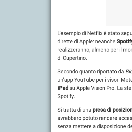
L’esempio di Netflix è stato segu
dirette di Apple: neanche
Spotif
realizzeranno, almeno per il mom
di Cupertino.
Secondo quanto riportato da
Bl
un’app YouTube per i visori Met
iPad
su Apple Vision Pro. La st
Spotify.
Si tratta di una
presa di posizio
avrebbero potuto rendere accessi
senza mettere a disposizione deg