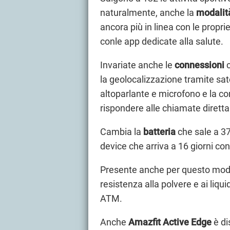
naturalmente, anche la
modalit
ancora più in linea con le propr
conle app dedicate alla salute.
Invariate anche le
connessioni
c
la geolocalizzazione tramite sate
altoparlante e microfono e la co
rispondere alle chiamate diretta
Cambia la
batteria
che sale a 3
device che arriva a 16 giorni co
Presente anche per questo mod
resistenza alla polvere e ai liqu
ATM.
Anche
Amazfit Active Edge
è di