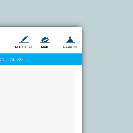
REGISTRATI
MAIL
ACCOUNT
Apri una nuova
MAIL
ONI
ALTRO
AIUTO