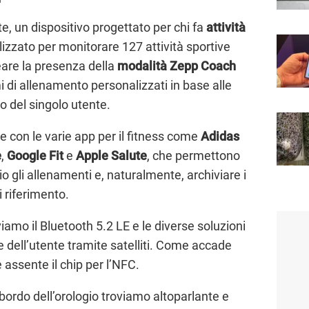
, un dispositivo progettato per chi fa
attività
lizzato per monitorare 127 attività sportive
neare la presenza della
modalità Zepp Coach
 di allenamento personalizzati in base alle
o del singolo utente.
ile con le varie app per il fitness come
Adidas
e
,
Google Fit
e
Apple Salute
, che permettono
io gli allenamenti e, naturalmente, archiviare i
i riferimento.
iamo il Bluetooth 5.2 LE e le diverse soluzioni
e dell’utente tramite satelliti. Come accade
 assente il chip per l’NFC.
 bordo dell’orologio troviamo altoparlante e