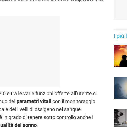
I più
0 e tra le varie funzioni offerte all’utente ci
inuo dei
parametri vitali
con il monitoraggio
a e dei livelli di ossigeno nel sangue
 è in grado di tenere sotto controllo anche i
ualità del sonno
.