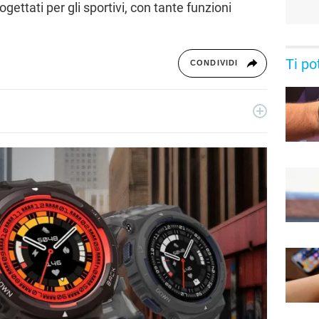
ettati per gli sportivi, con tante funzioni
Ti po
CONDIVIDI
 dal 2011, giornalista dal 2019, ha lavorato per il web e per la
sica, cultura, lifestyle e tecnologia.