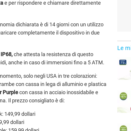
xa
e per rispondere e chiamare direttamente
omia dichiarata è di 14 giorni con un utilizzo
 caricare completamente il dispositivo in due
Le mi
 IP68,
che attesta la resistenza di questo
uidi, anche in caso di immersioni fino a 5 ATM.
 momento, solo negli USA in tre colorazioni:
ambe con cassa in lega di alluminio e plastica
r Purple
con cassa in acciaio inossidabile e
na. Il prezzo consigliato è di:
: 149,99 dollari
,99 dollari
e: 159,99 dollari.