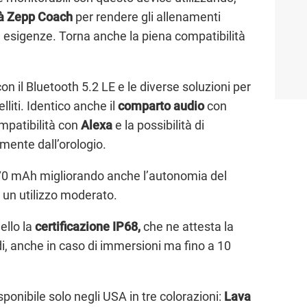
à Zepp Coach
per rendere gli allenamenti
ie esigenze. Torna anche la piena compatibilità
on il Bluetooth 5.2 LE e le diverse soluzioni per
lliti. Identico anche il
comparto audio
con
mpatibilità con
Alexa
e la possibilità di
mente dall’orologio.
70 mAh migliorando anche l’autonomia del
n un utilizzo moderato.
ello la
certificazione IP68,
che ne attesta la
idi, anche in caso di immersioni ma fino a 10
sponibile solo negli USA in tre colorazioni:
Lava