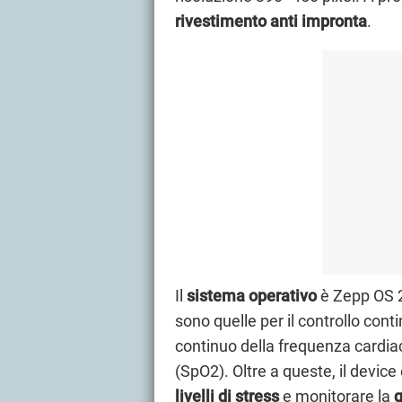
rivestimento anti impronta
.
Il
sistema operativo
è Zepp OS 2.
sono quelle per il controllo cont
continuo della frequenza cardiac
(SpO2). Oltre a queste, il device
livelli di stress
e monitorare la
q