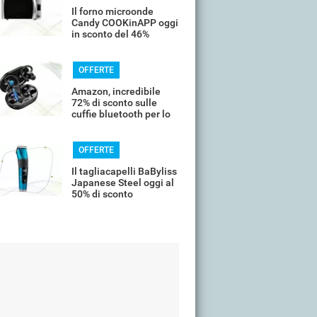
Il forno microonde
Candy COOKinAPP oggi
in sconto del 46%
OFFERTE
Amazon, incredibile
72% di sconto sulle
cuffie bluetooth per lo
sport
OFFERTE
Il tagliacapelli BaByliss
Japanese Steel oggi al
50% di sconto