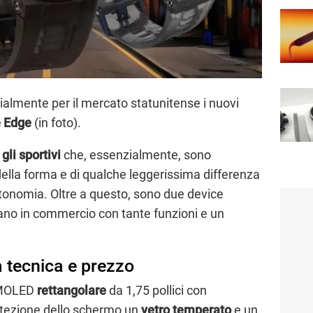
ialmente per il mercato statunitense i nuovi
e Edge
(in foto).
gli sportivi
che, essenzialmente, sono
della forma e di qualche leggerissima differenza
autonomia. Oltre a questo, sono due device
vano in commercio con tante funzioni e un
 tecnica e prezzo
AMOLED
rettangolare
da 1,75 pollici con
otezione dello schermo un
vetro temperato
e un