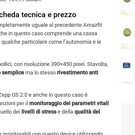
cheda tecnica e prezzo
mpletamente uguale al precedente Amazfit
 che in questo caso comprende una cassa
i qualche particolare come l’autonomia e le
ollici, con risoluzione 390×450 pixel. Stavolta,
o semplice
ma lo stesso
rivestimento anti
Zepp OS 2.0 e anche in questo caso è
unzioni per il
monitoraggio dei parametri vitali
uello dei
livelli di stress
e della
qualità del
e monitorabili con questo device utilizzando,