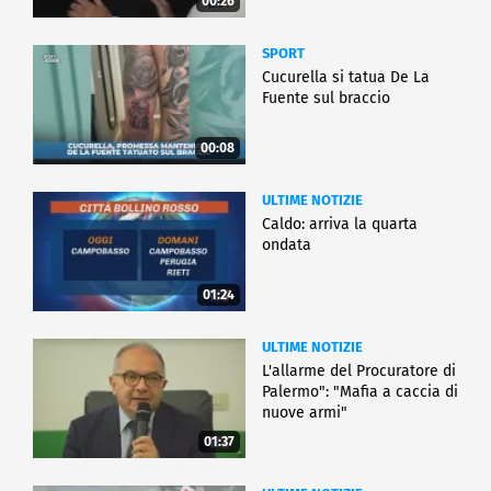
00:26
SPORT
Cucurella si tatua De La
Fuente sul braccio
00:08
ULTIME NOTIZIE
Caldo: arriva la quarta
ondata
01:24
ULTIME NOTIZIE
L'allarme del Procuratore di
Palermo": "Mafia a caccia di
nuove armi"
01:37