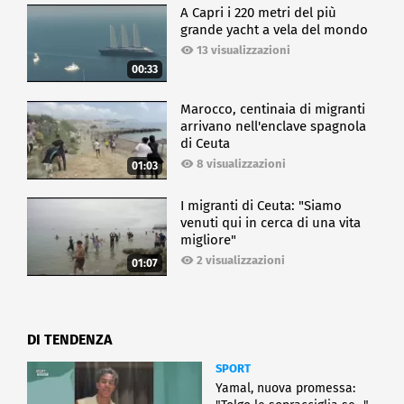
A Capri i 220 metri del più
grande yacht a vela del mondo
13 visualizzazioni
00:33
Marocco, centinaia di migranti
arrivano nell'enclave spagnola
di Ceuta
8 visualizzazioni
01:03
I migranti di Ceuta: "Siamo
venuti qui in cerca di una vita
migliore"
2 visualizzazioni
01:07
DI TENDENZA
SPORT
Yamal, nuova promessa: