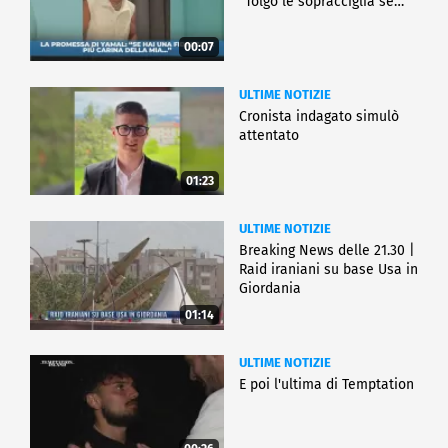
"Tolgo le sopracciglia se…"
00:07
ULTIME NOTIZIE
Cronista indagato simulò
attentato
01:23
ULTIME NOTIZIE
Breaking News delle 21.30 |
Raid iraniani su base Usa in
Giordania
01:14
ULTIME NOTIZIE
E poi l'ultima di Temptation