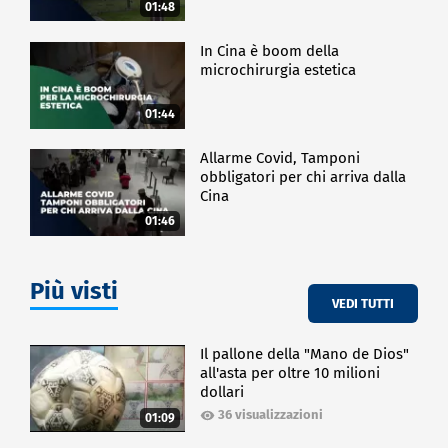
01:48
In Cina è boom della
microchirurgia estetica
01:44
Allarme Covid, Tamponi
obbligatori per chi arriva dalla
Cina
01:46
Più visti
VEDI TUTTI
Il pallone della "Mano de Dios"
all'asta per oltre 10 milioni
dollari
36 visualizzazioni
01:09