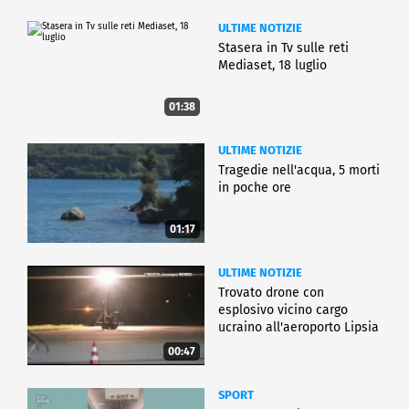
ULTIME NOTIZIE
Stasera in Tv sulle reti
Mediaset, 18 luglio
01:38
ULTIME NOTIZIE
Tragedie nell'acqua, 5 morti
in poche ore
01:17
ULTIME NOTIZIE
Trovato drone con
esplosivo vicino cargo
ucraino all'aeroporto Lipsia
00:47
SPORT