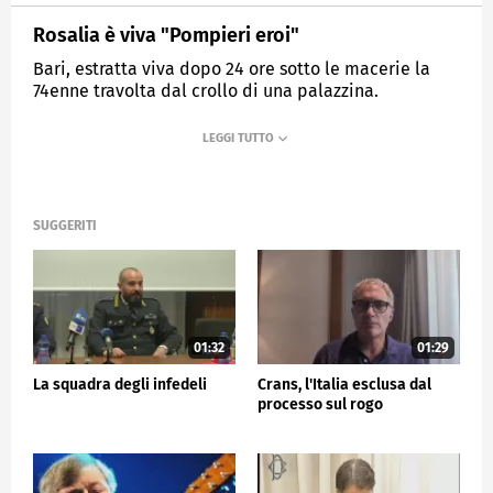
Rosalia è viva "Pompieri eroi"
Bari, estratta viva dopo 24 ore sotto le macerie la
74enne travolta dal crollo di una palazzina.
MEDIASET
TG5
SUGGERITI
01:32
01:29
La squadra degli infedeli
Crans, l'Italia esclusa dal
processo sul rogo