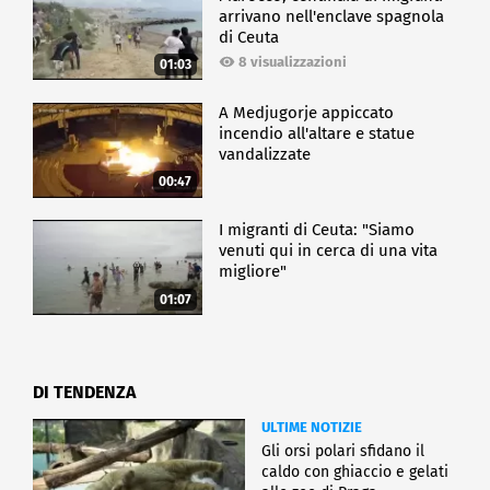
arrivano nell'enclave spagnola
di Ceuta
8 visualizzazioni
01:03
A Medjugorje appiccato
incendio all'altare e statue
vandalizzate
00:47
I migranti di Ceuta: "Siamo
venuti qui in cerca di una vita
migliore"
01:07
DI TENDENZA
ULTIME NOTIZIE
Gli orsi polari sfidano il
caldo con ghiaccio e gelati