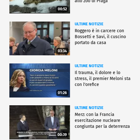
allo zoo di Praga
00:52
ULTIME NOTIZIE
Roggero è in carcere con
Bossetti e Savi, il cuscino
portato da casa
03:34
ULTIME NOTIZIE
Il trauma, il dolore e lo
stress, il premier Meloni sta
con l'orefice
01:26
ULTIME NOTIZIE
Merz: con la Francia
esercitazione nucleare
congiunta per la deterrenza
00:39