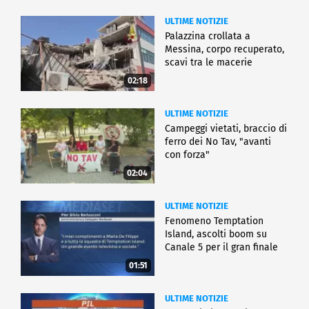
ULTIME NOTIZIE
Palazzina crollata a
Messina, corpo recuperato,
scavi tra le macerie
02:18
ULTIME NOTIZIE
Campeggi vietati, braccio di
ferro dei No Tav, "avanti
con forza"
02:04
ULTIME NOTIZIE
Fenomeno Temptation
Island, ascolti boom su
Canale 5 per il gran finale
01:51
ULTIME NOTIZIE