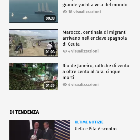
grande yacht a vela del mondo
18 visualizzazioni
00:33
Marocco, centinaia di migranti
arrivano nell'enclave spagnola
di Ceuta
4 visualizzazioni
01:03
Rio de Janeiro, raffiche di vento
a oltre cento all'ora: cinque
morti
4 visualizzazioni
01:29
DI TENDENZA
ULTIME NOTIZIE
Uefa e Fifa è scontro