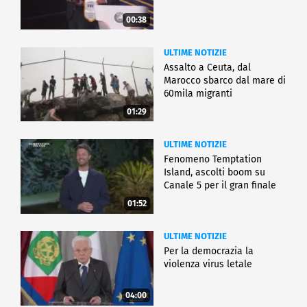
00:38
ULTIME NOTIZIE
Assalto a Ceuta, dal
Marocco sbarco dal mare di
60mila migranti
01:29
ULTIME NOTIZIE
Fenomeno Temptation
Island, ascolti boom su
Canale 5 per il gran finale
01:52
ULTIME NOTIZIE
Per la democrazia la
violenza virus letale
04:00