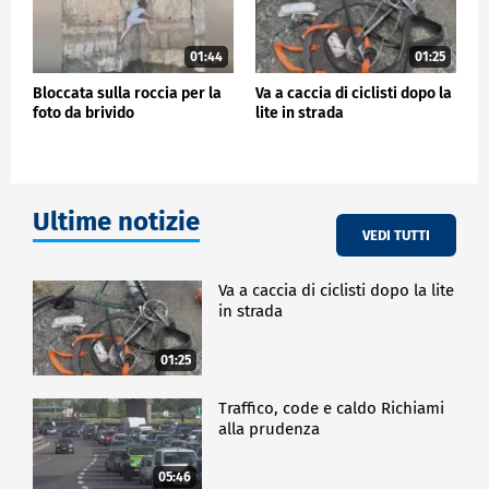
01:44
01:25
Bloccata sulla roccia per la
Va a caccia di ciclisti dopo la
foto da brivido
lite in strada
Ultime notizie
VEDI TUTTI
Va a caccia di ciclisti dopo la lite
in strada
01:25
Traffico, code e caldo Richiami
alla prudenza
05:46