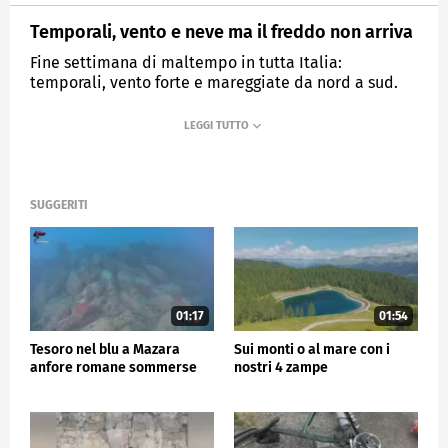
Temporali, vento e neve ma il freddo non arriva
Fine settimana di maltempo in tutta Italia:
temporali, vento forte e mareggiate da nord a sud.
MEDIASET
TG5
SUGGERITI
01:17
01:54
Tesoro nel blu a Mazara
Sui monti o al mare con i
anfore romane sommerse
nostri 4 zampe