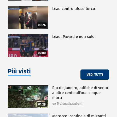
Leao contro tifoso turco
00:24
Leao, Pavard e non solo
02:00
Più visti
VEDI TUTTI
Rio de Janeiro, raffiche di vento
a oltre cento all'ora: cinque
morti
5 visualizzazioni
01:29
Marocco, centinaia di migranti