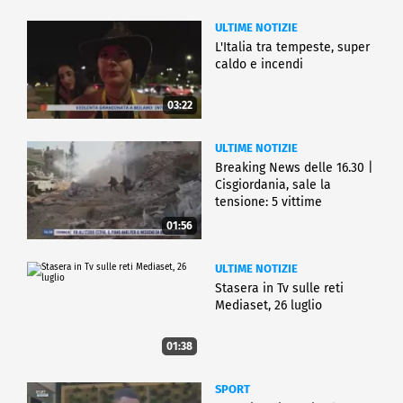
ULTIME NOTIZIE
L'Italia tra tempeste, super
caldo e incendi
03:22
ULTIME NOTIZIE
Breaking News delle 16.30 |
Cisgiordania, sale la
tensione: 5 vittime
01:56
ULTIME NOTIZIE
Stasera in Tv sulle reti
Mediaset, 26 luglio
01:38
SPORT