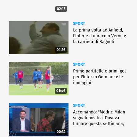
02:15
SPORT
La prima volta ad Anfield,
l'Inter e il miracolo Verona:
la carriera di Bagnoli
01:36
SPORT
Prime partitelle e primi gol
per l'Inter in Germania: le
immagini
01:46
SPORT
Accomando: "Modric-Milan
segnali positivi. Doveva
firmare questa settimana,
ma..."
00:32