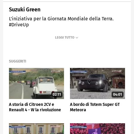
Suzuki Green
L'iniziativa per la Giornata Mondiale della Terra.
#DriveUp
MEDIASET
SPORTMEDIASET
SUGGERITI
02:11
04:01
A storia di Citroen 2CV e
A bordo di Totem Super GT
Renault 4 - W la rivoluzione
Meteora