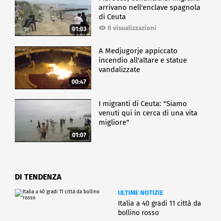
arrivano nell'enclave spagnola
di Ceuta
8 visualizzazioni
01:03
A Medjugorje appiccato
incendio all'altare e statue
vandalizzate
00:47
I migranti di Ceuta: "Siamo
venuti qui in cerca di una vita
migliore"
01:07
DI TENDENZA
ULTIME NOTIZIE
Italia a 40 gradi 11 città da
bollino rosso