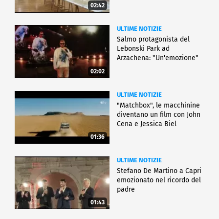
02:42
ULTIME NOTIZIE
Salmo protagonista del
Lebonski Park ad
Arzachena: "Un'emozione"
02:02
ULTIME NOTIZIE
"Matchbox", le macchinine
diventano un film con John
Cena e Jessica Biel
01:36
ULTIME NOTIZIE
Stefano De Martino a Capri
emozionato nel ricordo del
padre
01:43