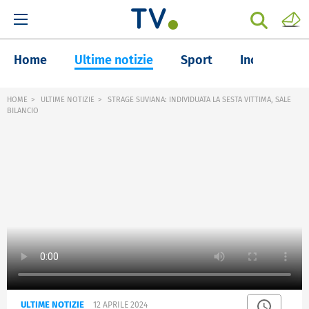
Home
Ultime notizie
Sport
Inchieste
HOME
ULTIME NOTIZIE
STRAGE SUVIANA: INDIVIDUATA LA SESTA VITTIMA, SALE
BILANCIO
ULTIME NOTIZIE
12 APRILE 2024