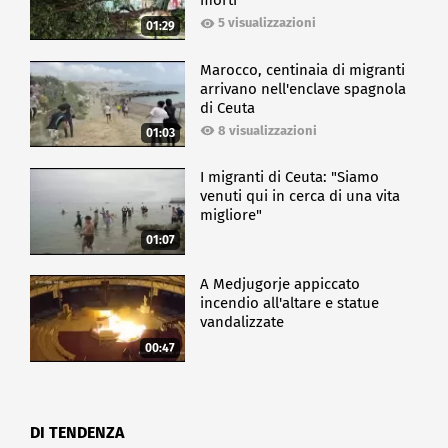
morti
5 visualizzazioni
01:29
Marocco, centinaia di migranti
arrivano nell'enclave spagnola
di Ceuta
8 visualizzazioni
01:03
I migranti di Ceuta: "Siamo
venuti qui in cerca di una vita
migliore"
01:07
A Medjugorje appiccato
incendio all'altare e statue
vandalizzate
00:47
DI TENDENZA