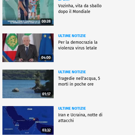
Vozinha, vita da sballo
dopo il Mondiale
00:28
ULTIME NOTIZIE
Per la democrazia la
violenza virus letale
04:00
ULTIME NOTIZIE
Tragedie nell'acqua, 5
morti in poche ore
01:17
ULTIME NOTIZIE
Iran e Ucraina, notte di
attacchi
03:32