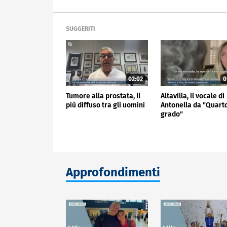
SUGGERITI
02:02
0
Tumore alla prostata, il
Altavilla, il vocale di
più diffuso tra gli uomini
Antonella da "Quart
grado"
Approfondimenti