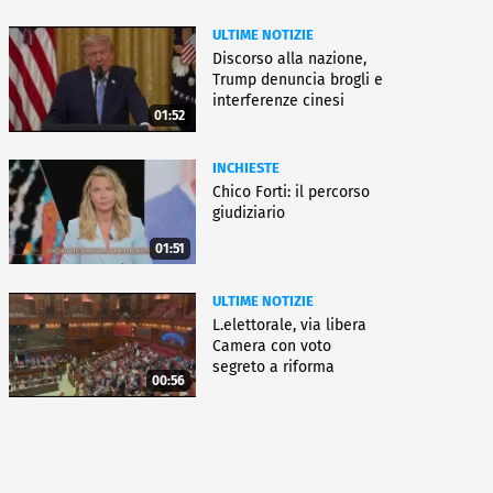
ULTIME NOTIZIE
Discorso alla nazione,
Trump denuncia brogli e
interferenze cinesi
01:52
INCHIESTE
Chico Forti: il percorso
giudiziario
01:51
ULTIME NOTIZIE
L.elettorale, via libera
Camera con voto
segreto a riforma
00:56
Meloni