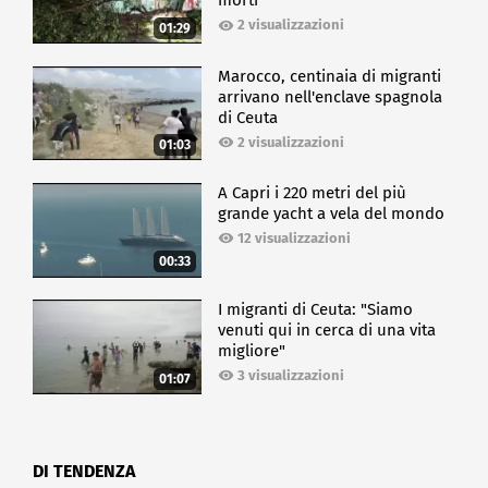
morti
2 visualizzazioni
01:29
Marocco, centinaia di migranti
arrivano nell'enclave spagnola
di Ceuta
2 visualizzazioni
01:03
A Capri i 220 metri del più
grande yacht a vela del mondo
12 visualizzazioni
00:33
I migranti di Ceuta: "Siamo
venuti qui in cerca di una vita
migliore"
3 visualizzazioni
01:07
DI TENDENZA