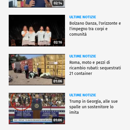
02:14
ULTIME NOTIZIE
Bolzano Danza, l'orizzonte e
l'impegno tra corpi e
comunità
02:16
ULTIME NOTIZIE
Roma, moto e pezzi di
ricambio rubati: sequestrati
21 container
01:06
ULTIME NOTIZIE
Trump in Georgia, alle sue
spalle un sostenitore lo
imita
01:06