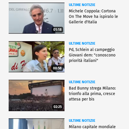
ULTIME NOTIZIE
Michele Coppola: Cortona
On The Move ha ispiralo le
Gallerie d'Italia
01:18
ULTIME NOTIZIE
Pd, Schlein al campeggio
Giovani dem: "conoscono
priorità italiani"
00:58
ULTIME NOTIZIE
Bad Bunny strega Milano:
trionfo alla prima, cresce
attesa per bis
02:25
ULTIME NOTIZIE
Milano capitale mondiale