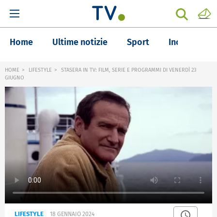
Home
Ultime notizie
Sport
Inchieste
HOME
LIFESTYLE
STASERA IN TV: FILM, SERIE E PROGRAMMI DI VENERDÌ 23
GIUGNO
LIFESTYLE
18 GENNAIO 2024