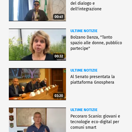
del dialogo e
dell'integrazione
00:41
ULTIME NOTIZIE
Bolzano Danza, "Tanto
spazio alle donne, pubblico
partecipe"
00:32
ULTIME NOTIZIE
Al Senato presentata la
piattaforma Gnosphera
03:20
ULTIME NOTIZIE
Pecoraro Scanio: giovani e
tecnologie eco-digital per
comuni smart