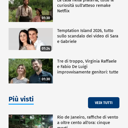
curiosità sull'atteso remake
Netflix
01:30
Temptation Island 2026, tutto
sullo scandalo dei video di Sara
e Gabriele
01:24
Tre di troppo, Virginia Raffaele
e Fabio De Luigi
improvvisamente genitori: tutte
le curiosità sulla commedia
01:30
Più visti
VEDI TUTTI
Rio de Janeiro, raffiche di vento
a oltre cento all'ora: cinque