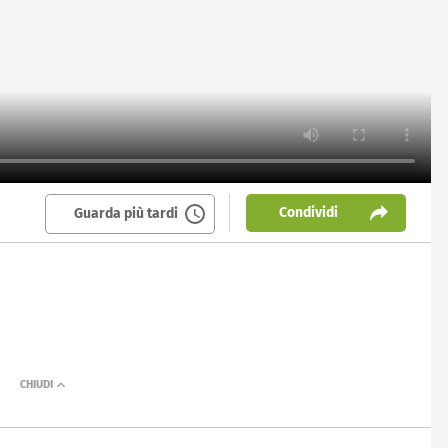
Condividi
Guarda più tardi