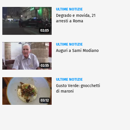
ULTIME NOTIZIE
Degrado e movida, 21
arresti a Roma
02:05
ULTIME NOTIZIE
Auguri a Sami Modiano
02:55
ULTIME NOTIZIE
Gusto Verde: gnocchetti
di maroni
03:12