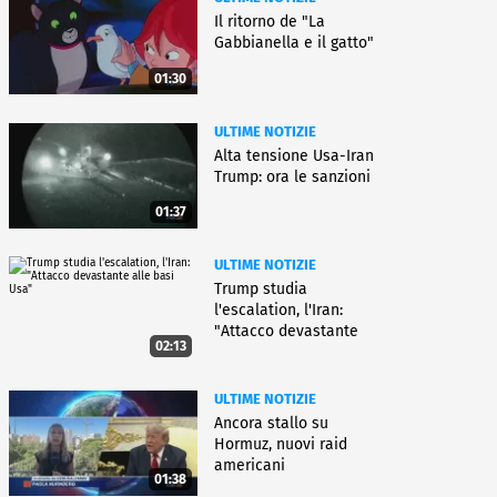
Il ritorno de "La
Gabbianella e il gatto"
01:30
ULTIME NOTIZIE
Alta tensione Usa-Iran
Trump: ora le sanzioni
01:37
ULTIME NOTIZIE
Trump studia
l'escalation, l'Iran:
"Attacco devastante
02:13
alle basi Usa"
ULTIME NOTIZIE
Ancora stallo su
Hormuz, nuovi raid
americani
01:38