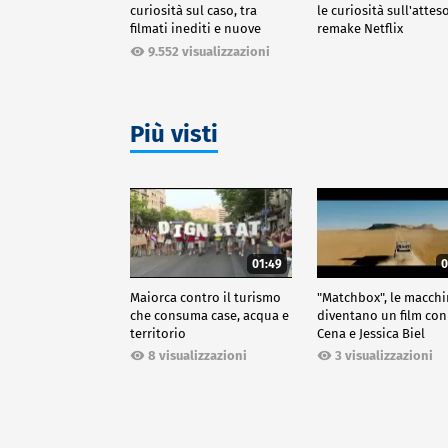
curiosità sul caso, tra
le curiosità sull'attes
filmati inediti e nuove
remake Netflix
ricostruzioni
9.552 visualizzazioni
Più visti
01:49
0
Maiorca contro il turismo
"Matchbox", le macch
che consuma case, acqua e
diventano un film con
territorio
Cena e Jessica Biel
8 visualizzazioni
3 visualizzazioni