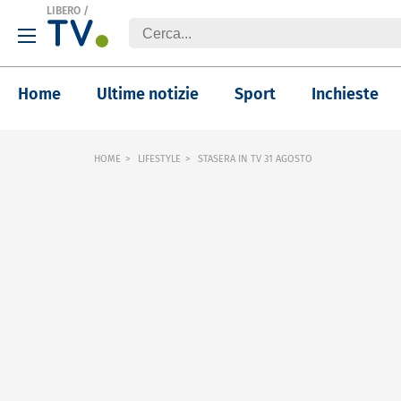
LIBERO
/
Home
Ultime notizie
Sport
Inchieste
HOME
LIFESTYLE
STASERA IN TV 31 AGOSTO