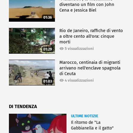
diventano un film con John
Cena e Jessica Biel
01:36
Rio de Janeiro, raffiche di vento
a oltre cento all'ora: cinque
morti
5 visualizzazioni
01:29
Marocco, centinaia di migranti
arrivano nell'enclave spagnola
di Ceuta
4 visualizzazioni
01:03
DI TENDENZA
ULTIME NOTIZIE
Il ritorno de "La
Gabbianella e il gatto"