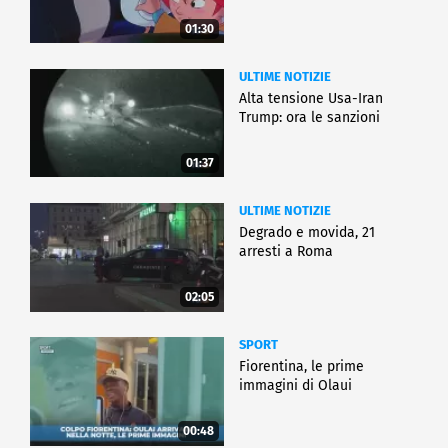
01:30
ULTIME NOTIZIE
Alta tensione Usa-Iran
Trump: ora le sanzioni
01:37
ULTIME NOTIZIE
Degrado e movida, 21
arresti a Roma
02:05
SPORT
Fiorentina, le prime
immagini di Olaui
00:48