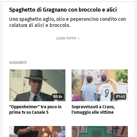
Spaghetto di Gragnano con broccolo e alici
Uno spaghetto aglio, olio e peperoncino condito con
colatura di alici e broccolo.
MEDIASET
TG5
SUGGERITI
00:34
01:43
"Oppenheimer" tra poco in
Sopravvissuti a Crans,
prima tv su Canale 5
l'omaggio alle vittime