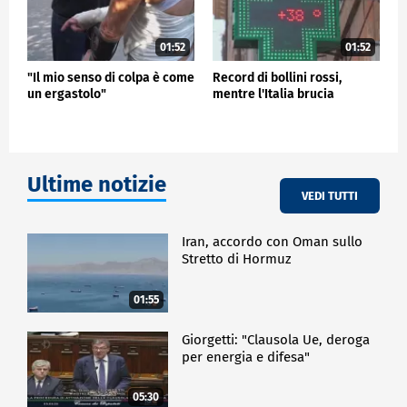
01:52
01:52
"Il mio senso di colpa è come
Record di bollini rossi,
un ergastolo"
mentre l'Italia brucia
Ultime notizie
VEDI TUTTI
Iran, accordo con Oman sullo
Stretto di Hormuz
01:55
Giorgetti: "Clausola Ue, deroga
per energia e difesa"
05:30