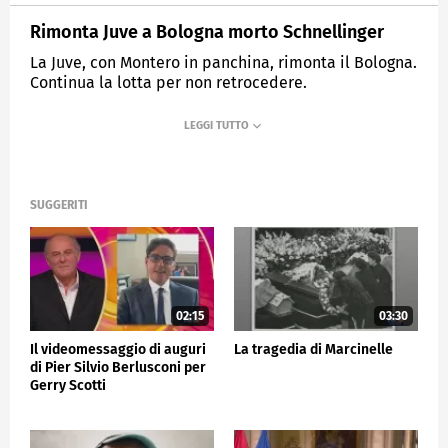
Rimonta Juve a Bologna morto Schnellinger
La Juve, con Montero in panchina, rimonta il Bologna.
Continua la lotta per non retrocedere.
MEDIASET
TG5
SUGGERITI
02:15
03:30
Il videomessaggio di auguri
La tragedia di Marcinelle
di Pier Silvio Berlusconi per
Gerry Scotti