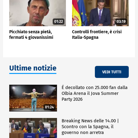
01:22
03:19
Picchiato senza pietà,
Controlli frontiere, è crisi
fermati 4 giovanissimi
Italia-Spagna
Ultime notizie
VEDI TUTTI
É decollato con 25.000 fan dalla
Olbia Arena il Jova Summer
Party 2026
01:24
Breaking News delle 14.00 |
Scontro con la Spagna, il
governo non arretra