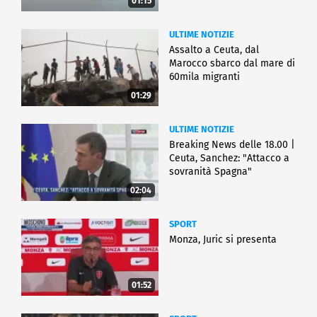
01:15
ULTIME NOTIZIE
Assalto a Ceuta, dal
Marocco sbarco dal mare di
60mila migranti
01:29
ULTIME NOTIZIE
Breaking News delle 18.00 |
Ceuta, Sanchez: "Attacco a
sovranità Spagna"
02:04
SPORT
Monza, Juric si presenta
01:52