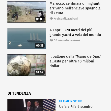
Marocco, centinaia di migranti
arrivano nell'enclave spagnola
di Ceuta
4 visualizzazioni
01:03
A Capri i 220 metri del più
grande yacht a vela del mondo
18 visualizzazioni
00:33
Il pallone della "Mano de Dios"
all'asta per oltre 10 milioni
dollari
01:09
DI TENDENZA
ULTIME NOTIZIE
Uefa e Fifa è scontro