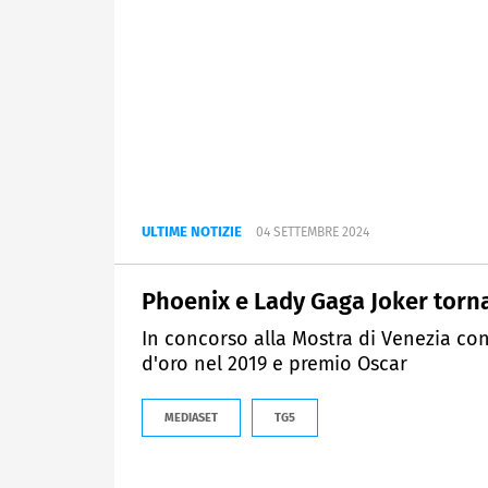
ULTIME NOTIZIE
04 SETTEMBRE 2024
Phoenix e Lady Gaga Joker torn
In concorso alla Mostra di Venezia con 
d'oro nel 2019 e premio Oscar
MEDIASET
TG5