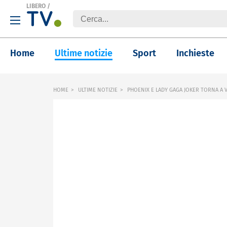
LIBERO
/
Home
Ultime notizie
Sport
Inchieste
HOME
ULTIME NOTIZIE
PHOENIX E LADY GAGA JOKER TORNA A 