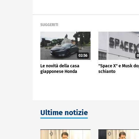
SUGGERITI
02:56
0
Le novità della casa
"Space X" e Musk do
giapponese Honda
schianto
Ultime notizie