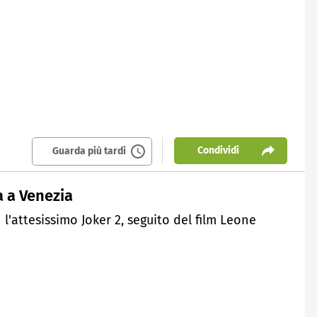
Condividi
Guarda più tardi
a a Venezia
l'attesissimo Joker 2, seguito del film Leone