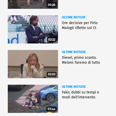
01:20
ULTIME NOTIZIE
Ore decisive per Pirlo
Malagò riflette sul Ct
02:22
ULTIME NOTIZIE
Diesel, primo sconto.
Meloni: faremo di tutto
02:03
ULTIME NOTIZIE
Fakir, dubbi su tempi e
modi dell'intervento
01:44