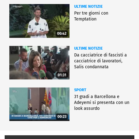
ULTIME NOTIZIE
Per tre giorni con
Temptation
00:42
ULTIME NOTIZIE
Da cacciatrice di fascisti a
cacciatrice di lavoratori,
Salis condannata
01:31
SPORT
31 gradi a Barcellona e
Adeyemi si presenta con un
look assurdo
00:23