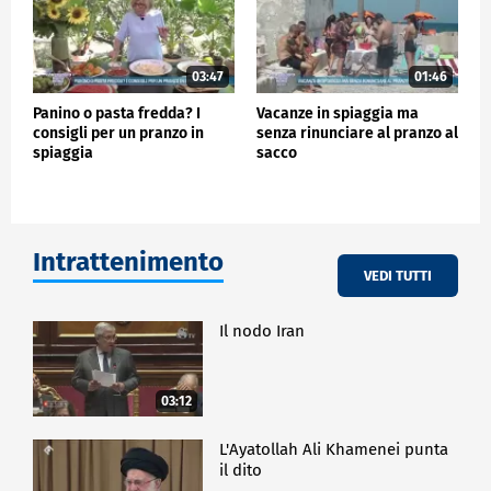
03:47
01:46
Panino o pasta fredda? I
Vacanze in spiaggia ma
consigli per un pranzo in
senza rinunciare al pranzo al
spiaggia
sacco
Intrattenimento
VEDI TUTTI
Il nodo Iran
03:12
L'Ayatollah Ali Khamenei punta
il dito