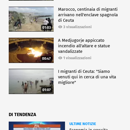
Marocco, centinaia di migranti
arrivano nell'enclave spagnola
di Ceuta
3 visualizzazioni
01:03
A Medjugorje appiccato
incendio all'altare e statue
vandalizzate
1 visualizzazioni
00:47
I migranti di Ceuta: "Siamo
venuti qui in cerca di una vita
migliore"
01:07
DI TENDENZA
ULTIME NOTIZIE