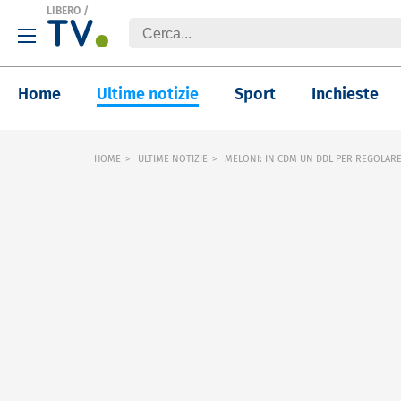
LIBERO
/
Home
Ultime notizie
Sport
Inchieste
HOME
ULTIME NOTIZIE
MELONI: IN CDM UN DDL PER REGOLAR