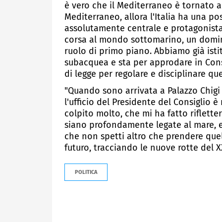
è vero che il Mediterraneo è tornato 
Mediterraneo, allora l'Italia ha una pos
assolutamente centrale e protagonista
corsa al mondo sottomarino, un domini
ruolo di primo piano. Abbiamo già isti
subacquea e sta per approdare in Cons
di legge per regolare e disciplinare qu
"Quando sono arrivata a Palazzo Chigi 
l'ufficio del Presidente del Consiglio 
colpito molto, che mi ha fatto riflette
siano profondamente legate al mare, e
che non spetti altro che prendere quell
futuro, tracciando le nuove rotte del X
POLITICA