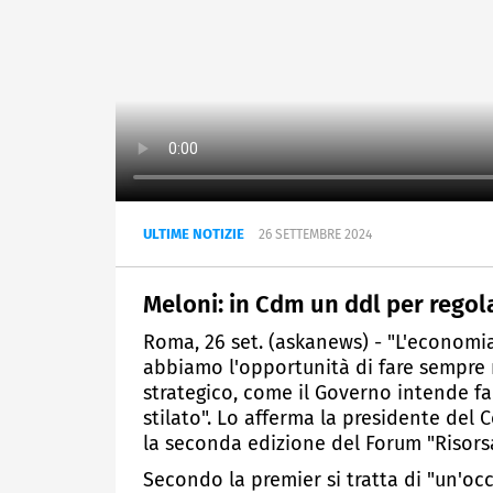
ULTIME NOTIZIE
26 SETTEMBRE 2024
Meloni: in Cdm un ddl per regol
Roma, 26 set. (askanews) - "L'economia
abbiamo l'opportunità di fare sempre 
strategico, come il Governo intende fa
stilato". Lo afferma la presidente del
la seconda edizione del Forum "Risors
Secondo la premier si tratta di "un'oc