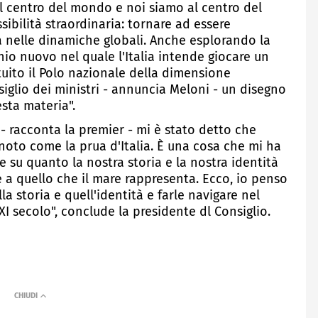
al centro del mondo e noi siamo al centro del
sibilità straordinaria: tornare ad essere
 nelle dinamiche globali. Anche esplorando la
o nuovo nel quale l'Italia intende giocare un
tuito il Polo nazionale della dimensione
iglio dei ministri - annuncia Meloni - un disegno
esta materia".
- racconta la premier - mi è stato detto che
è noto come la prua d'Italia. È una cosa che mi ha
re su quanto la nostra storia e la nostra identità
 a quello che il mare rappresenta. Ecco, io penso
a storia e quell'identità e farle navigare nel
XI secolo", conclude la presidente dl Consiglio.