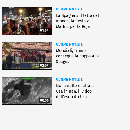
ULTIME NOTIZIE
La Spagna sul tetto del
mondo, la fiesta a
Madrid per la Roja
01:04
ULTIME NOTIZIE
Mondiali, Trump
consegna la coppa alla
Spagna
02:04
ULTIME NOTIZIE
Nona notte di attacchi
Usa in Iran, il video
dell'esercito Usa
00:36