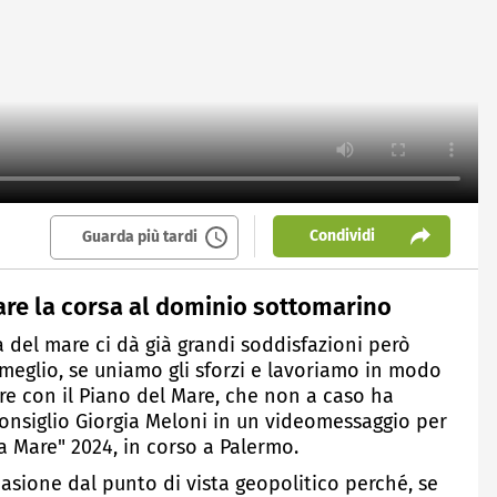
Condividi
Guarda più tardi
are la corsa al dominio sottomarino
 del mare ci dà già grandi soddisfazioni però
meglio, se uniamo gli sforzi e lavoriamo in modo
re con il Piano del Mare, che non a caso ha
 Consiglio Giorgia Meloni in un videomessaggio per
a Mare" 2024, in corso a Palermo.
casione dal punto di vista geopolitico perché, se