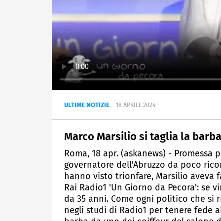
ULTIME NOTIZIE
18 APRILE 2024
Marco Marsilio si taglia la barb
Roma, 18 apr. (askanews) - Promessa p
governatore dell'Abruzzo da poco ricon
hanno visto trionfare, Marsilio aveva f
Rai Radio1 'Un Giorno da Pecora': se vi
da 35 anni. Come ogni politico che si r
negli studi di Radio1 per tenere fede al