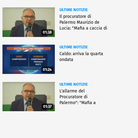
ULTIME NOTIZIE
Il procuratore di
Palermo Maurizio de
Lucia: "Mafia a caccia di
01:38
nuove armi"
ULTIME NOTIZIE
Caldo: arriva la quarta
ondata
01:24
ULTIME NOTIZIE
L'allarme del
Procuratore di
Palermo": "Mafia a
01:37
caccia di nuove armi"