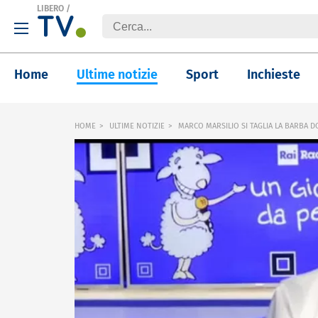
LIBERO
/
Home
Ultime notizie
Sport
Inchieste
HOME
ULTIME NOTIZIE
MARCO MARSILIO SI TAGLIA LA BARBA D