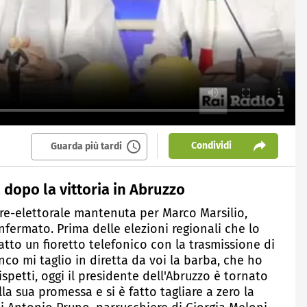
Condividi
Guarda più tardi
a dopo la vittoria in Abruzzo
re-elettorale mantenuta per Marco Marsilio,
fermato. Prima delle elezioni regionali che lo
atto un fioretto telefonico con la trasmissione di
nco mi taglio in diretta da voi la barba, che ho
ispetti, oggi il presidente dell'Abruzzo è tornato
la sua promessa e si è fatto tagliare a zero la