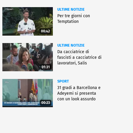
ULTIME NOTIZIE
Per tre giorni con
Temptation
00:42
ULTIME NOTIZIE
Da cacciatrice di
fascisti a cacciatrice di
lavoratori, Salis
01:31
condannata
SPORT
31 gradi a Barcellona e
Adeyemi si presenta
con un look assurdo
00:23