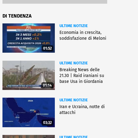
DI TENDENZA
ULTIME NOTIZIE
Economia in crescita,
soddisfazione di Meloni
01:52
ULTIME NOTIZIE
Breaking News delle
21.30 | Raid iraniani su
base Usa in Giordania
01:14
ULTIME NOTIZIE
Iran e Ucraina, notte di
attacchi
03:32
ULTIME NOTIZIE