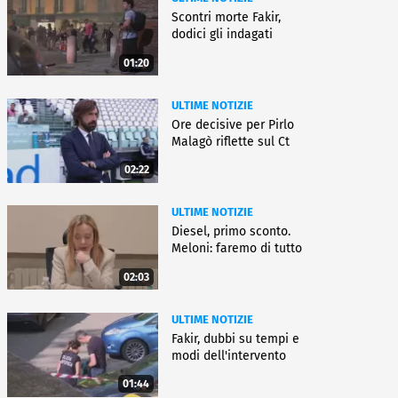
Scontri morte Fakir,
dodici gli indagati
01:20
ULTIME NOTIZIE
Ore decisive per Pirlo
Malagò riflette sul Ct
02:22
ULTIME NOTIZIE
Diesel, primo sconto.
Meloni: faremo di tutto
02:03
ULTIME NOTIZIE
Fakir, dubbi su tempi e
modi dell'intervento
01:44