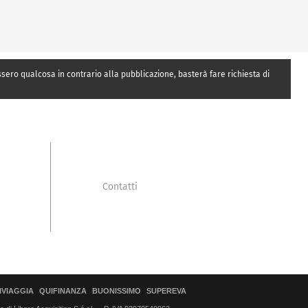
essero qualcosa in contrario alla pubblicazione, basterà fare richiesta di
Contatti
IVIAGGIA
QUIFINANZA
BUONISSIMO
SUPEREVA