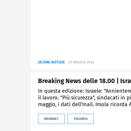
ULTIME NOTIZIE
01 MAGGIO 2024
Breaking News delle 18.00 | Is
In questa edizione: Israele: "Annient
il lavoro. "Più sicurezza", sindacati in 
maggio, i dati dell'Inail. Imola ricorda
MEDIASET
TGCOM24