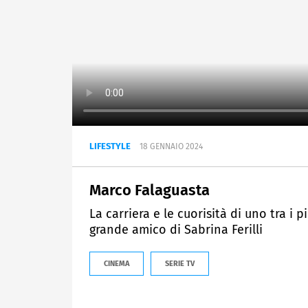
LIFESTYLE
18 GENNAIO 2024
Marco Falaguasta
La carriera e le cuorisità di uno tra i p
grande amico di Sabrina Ferilli
CINEMA
SERIE TV