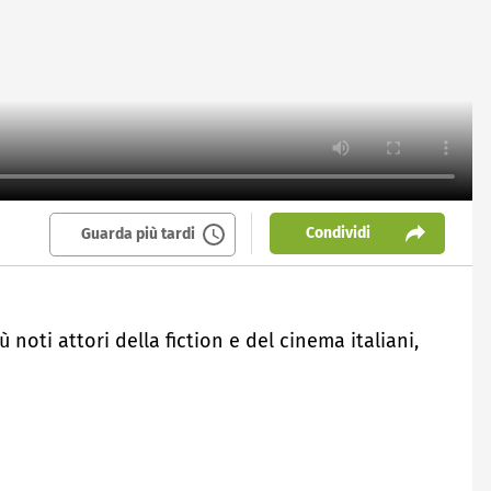
Condividi
Guarda più tardi
iù noti attori della fiction e del cinema italiani,