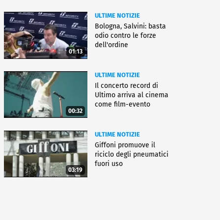
ULTIME NOTIZIE
Bologna, Salvini: basta
odio contro le forze
dell'ordine
01:13
ULTIME NOTIZIE
Il concerto record di
Ultimo arriva al cinema
come film-evento
00:32
ULTIME NOTIZIE
Giffoni promuove il
riciclo degli pneumatici
fuori uso
03:19