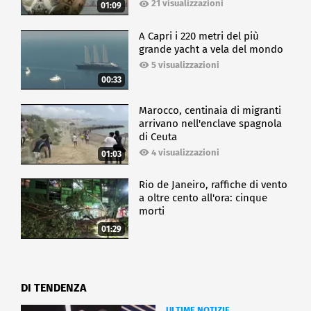
21 visualizzazioni
01:09
A Capri i 220 metri del più
grande yacht a vela del mondo
5 visualizzazioni
00:33
Marocco, centinaia di migranti
arrivano nell'enclave spagnola
di Ceuta
4 visualizzazioni
01:03
Rio de Janeiro, raffiche di vento
a oltre cento all'ora: cinque
morti
01:29
DI TENDENZA
ULTIME NOTIZIE