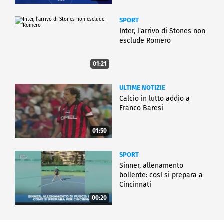
SPORT
Inter, l'arrivo di Stones non
esclude Romero
01:21
ULTIME NOTIZIE
Calcio in lutto addio a
Franco Baresi
01:50
SPORT
Sinner, allenamento
bollente: così si prepara a
Cincinnati
00:20