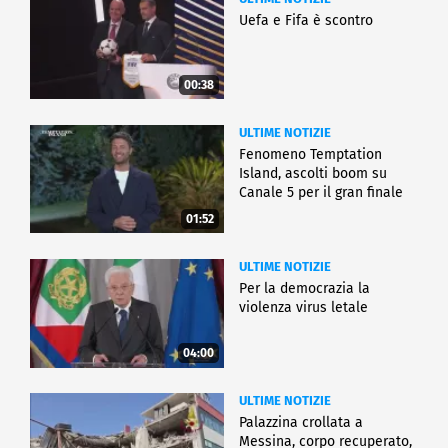
Uefa e Fifa è scontro
00:38
ULTIME NOTIZIE
Fenomeno Temptation
Island, ascolti boom su
Canale 5 per il gran finale
01:52
ULTIME NOTIZIE
Per la democrazia la
violenza virus letale
04:00
ULTIME NOTIZIE
Palazzina crollata a
Messina, corpo recuperato,