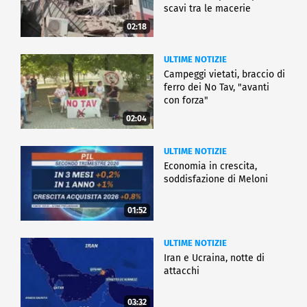
scavi tra le macerie
02:18
ULTIME NOTIZIE
Campeggi vietati, braccio di
ferro dei No Tav, "avanti
con forza"
02:04
ULTIME NOTIZIE
Economia in crescita,
soddisfazione di Meloni
01:52
ULTIME NOTIZIE
Iran e Ucraina, notte di
attacchi
03:32