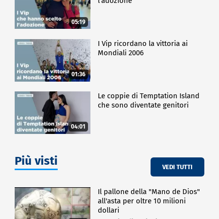
l'adozione
05:19
I Vip ricordano la vittoria ai
Mondiali 2006
01:36
Le coppie di Temptation Island
che sono diventate genitori
04:01
Più visti
VEDI TUTTI
Il pallone della "Mano de Dios"
all'asta per oltre 10 milioni
dollari