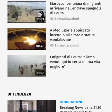
Marocco, centinaia di migranti
arrivano nell'enclave spagnola
di Ceuta
3 visualizzazioni
01:03
A Medjugorje appiccato
incendio all'altare e statue
vandalizzate
1 visualizzazioni
00:47
I migranti di Ceuta: "Siamo
venuti qui in cerca di una vita
migliore"
01:07
DI TENDENZA
ULTIME NOTIZIE
Breaking News delle 21.30 |