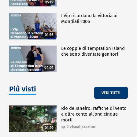
05:19
I Vip ricordano la vittoria ai
Mondiali 2006
01:36
Le coppie di Temptation Island
che sono diventate genitori
04:01
Più visti
VEDI TUTTI
Rio de Janeiro, raffiche di vento
a oltre cento all'ora: cinque
morti
2 visualizzazioni
01:29