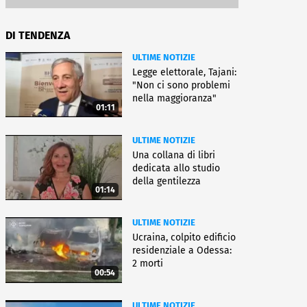
DI TENDENZA
ULTIME NOTIZIE
Legge elettorale, Tajani:
"Non ci sono problemi
nella maggioranza"
01:11
ULTIME NOTIZIE
Una collana di libri
dedicata allo studio
della gentilezza
01:14
ULTIME NOTIZIE
Ucraina, colpito edificio
residenziale a Odessa:
2 morti
00:54
ULTIME NOTIZIE