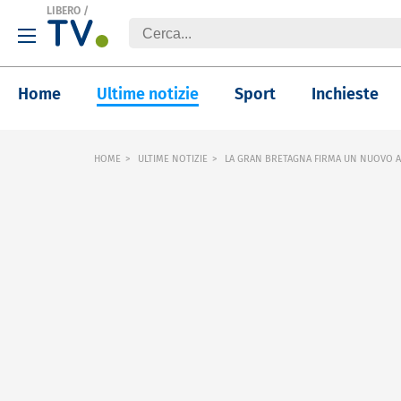
LIBERO
/
Home
Ultime notizie
Sport
Inchieste
HOME
ULTIME NOTIZIE
LA GRAN BRETAGNA FIRMA UN NUOVO A