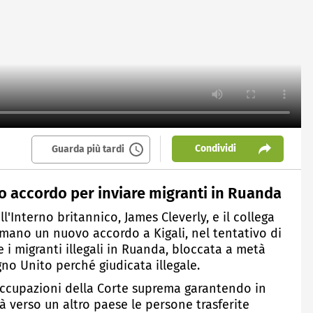
Condividi
Guarda più tardi
o accordo per inviare migranti in Ruanda
ell'Interno britannico, James Cleverly, e il collega
irmano un nuovo accordo a Kigali, nel tentativo di
e i migranti illegali in Ruanda, bloccata a metà
o Unito perché giudicata illegale.
eoccupazioni della Corte suprema garantendo in
à verso un altro paese le persone trasferite