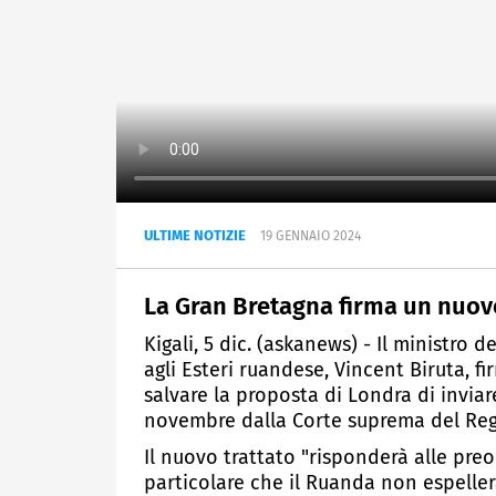
ULTIME NOTIZIE
19 GENNAIO 2024
La Gran Bretagna firma un nuov
Kigali, 5 dic. (askanews) - Il ministro d
agli Esteri ruandese, Vincent Biruta, f
salvare la proposta di Londra di inviar
novembre dalla Corte suprema del Regn
Il nuovo trattato "risponderà alle pr
particolare che il Ruanda non espeller