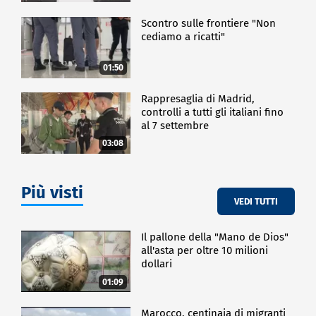
Scontro sulle frontiere "Non
cediamo a ricatti"
01:50
Rappresaglia di Madrid,
controlli a tutti gli italiani fino
al 7 settembre
03:08
Più visti
VEDI TUTTI
Il pallone della "Mano de Dios"
all'asta per oltre 10 milioni
dollari
01:09
Marocco, centinaia di migranti