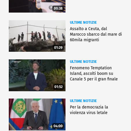
00:38
ULTIME NOTIZIE
Assalto a Ceuta, dal
Marocco sbarco dal mare di
60mila migranti
01:29
ULTIME NOTIZIE
Fenomeno Temptation
Island, ascolti boom su
Canale 5 per il gran finale
01:52
ULTIME NOTIZIE
Per la democrazia la
violenza virus letale
04:00