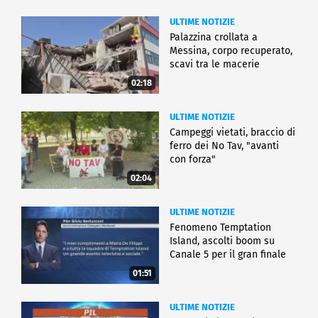
ULTIME NOTIZIE
Palazzina crollata a
Messina, corpo recuperato,
scavi tra le macerie
02:18
ULTIME NOTIZIE
Campeggi vietati, braccio di
ferro dei No Tav, "avanti
con forza"
02:04
ULTIME NOTIZIE
Fenomeno Temptation
Island, ascolti boom su
Canale 5 per il gran finale
01:51
ULTIME NOTIZIE