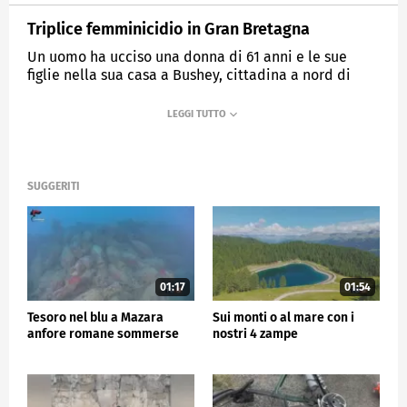
Triplice femminicidio in Gran Bretagna
Un uomo ha ucciso una donna di 61 anni e le sue
figlie nella sua casa a Bushey, cittadina a nord di
Londra
MEDIASET
TG5
SUGGERITI
01:17
01:54
Tesoro nel blu a Mazara
Sui monti o al mare con i
anfore romane sommerse
nostri 4 zampe