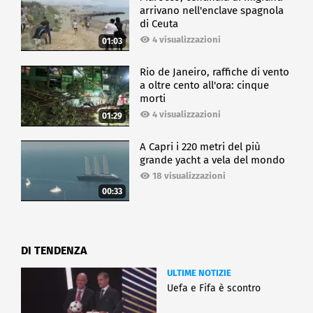
arrivano nell'enclave spagnola
di Ceuta
4 visualizzazioni
01:03
Rio de Janeiro, raffiche di vento
a oltre cento all'ora: cinque
morti
4 visualizzazioni
01:29
A Capri i 220 metri del più
grande yacht a vela del mondo
18 visualizzazioni
00:33
DI TENDENZA
ULTIME NOTIZIE
Uefa e Fifa è scontro