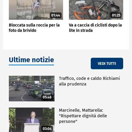
01:44
01:25
Bloccata sulla roccia per la
Va a caccia di ciclisti dopo la
foto da brivido
lite in strada
Ultime notizie
VEDI TUTTI
Traffico, code e caldo Richiami
alla prudenza
05:46
Marcinelle, Mattarella:
"Rispettare dignità delle
persone"
03:04