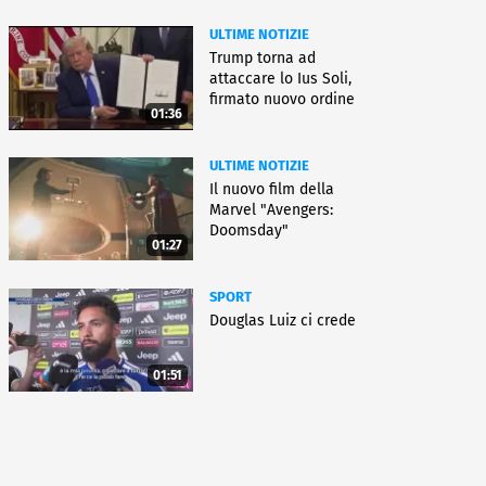
ULTIME NOTIZIE
Trump torna ad
attaccare lo Ius Soli,
firmato nuovo ordine
01:36
esecutivo
ULTIME NOTIZIE
Il nuovo film della
Marvel "Avengers:
Doomsday"
01:27
SPORT
Douglas Luiz ci crede
01:51