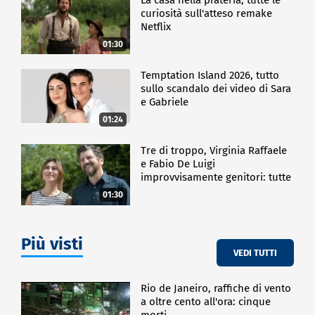
curiosità sull'atteso remake
Netflix
01:30
Temptation Island 2026, tutto
sullo scandalo dei video di Sara
e Gabriele
01:24
Tre di troppo, Virginia Raffaele
e Fabio De Luigi
improvvisamente genitori: tutte
le curiosità sulla commedia
01:30
Più visti
VEDI TUTTI
Rio de Janeiro, raffiche di vento
a oltre cento all'ora: cinque