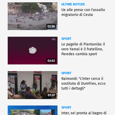
ULTIME NOTIZIE
Ue alle prese con l'assalto
migratorio di Ceuta
02:56
SPORT
Le pagelle di Piantanida: il
vero Yamal è il fratellino,
Paredes cambia sport
02:02
SPORT
Raimondi: "L'Inter cerca il
sostituto di Dumfries, ecco
tutti i dettagli"
01:37
SPORT
Inter, sei pronta al bagno di