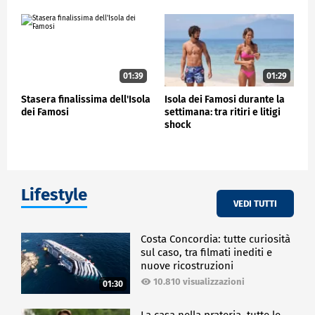
01:39
01:29
Stasera finalissima dell'Isola
Isola dei Famosi durante la
dei Famosi
settimana: tra ritiri e litigi
shock
Lifestyle
VEDI TUTTI
Costa Concordia: tutte curiosità
sul caso, tra filmati inediti e
nuove ricostruzioni
10.810 visualizzazioni
01:30
La casa nella prateria, tutte le