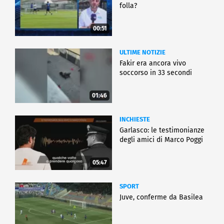
folla?
00:51
ULTIME NOTIZIE
Fakir era ancora vivo
soccorso in 33 secondi
01:46
INCHIESTE
Garlasco: le testimonianze
degli amici di Marco Poggi
05:47
SPORT
Juve, conferme da Basilea