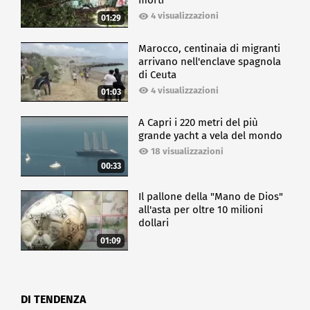
morti
4 visualizzazioni
01:29
Marocco, centinaia di migranti
arrivano nell'enclave spagnola
di Ceuta
4 visualizzazioni
01:03
A Capri i 220 metri del più
grande yacht a vela del mondo
18 visualizzazioni
00:33
Il pallone della "Mano de Dios"
all'asta per oltre 10 milioni
dollari
01:09
DI TENDENZA