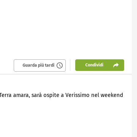
Condividi
Guarda più tardi
n Terra amara, sarà ospite a Verissimo nel weekend