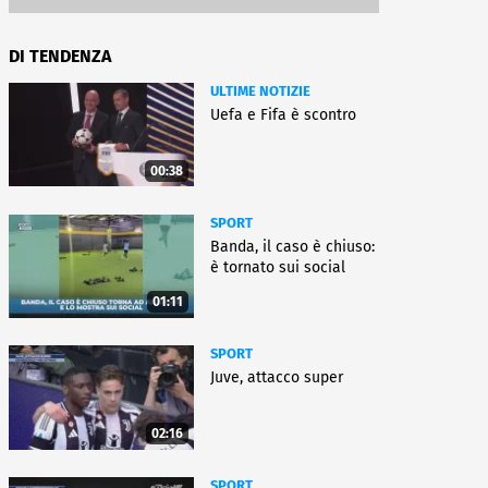
DI TENDENZA
ULTIME NOTIZIE
Uefa e Fifa è scontro
00:38
SPORT
Banda, il caso è chiuso:
è tornato sui social
01:11
SPORT
Juve, attacco super
02:16
SPORT