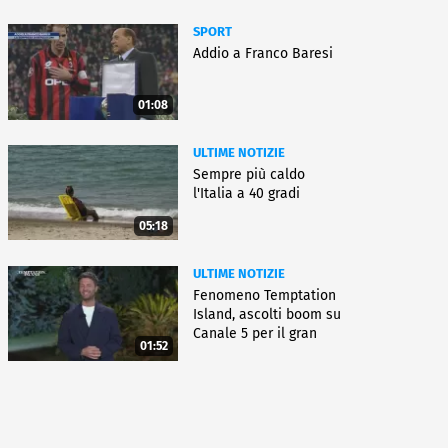
SPORT
Addio a Franco Baresi
01:08
ULTIME NOTIZIE
Sempre più caldo
l'Italia a 40 gradi
05:18
ULTIME NOTIZIE
Fenomeno Temptation
Island, ascolti boom su
Canale 5 per il gran
01:52
finale