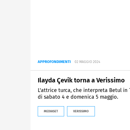
APPROFONDIMENTI
02 MAGGIO 2024
Ilayda Çevik torna a Verissimo
L'attrice turca, che interpreta Betul i
di sabato 4 e domenica 5 maggio.
MEDIASET
VERISSIMO