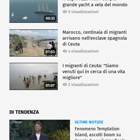
grande yacht a vela del mondo
5 visualizzazioni
00:33
Marocco, centinaia di migranti
arrivano nell'enclave spagnola
di Ceuta
4 visualizzazioni
01:03
I migranti di Ceuta: "Siamo
venuti qui in cerca di una vita
migliore"
2 visualizzazioni
01:07
DI TENDENZA
ULTIME NOTIZIE
Fenomeno Temptation
Island, ascolti boom su