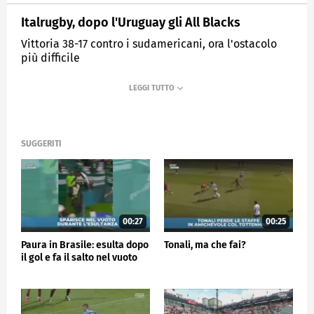
Italrugby, dopo l'Uruguay gli All Blacks
Vittoria 38-17 contro i sudamericani, ora l'ostacolo
più difficile
MEDIASET
SPORTMEDIASET
SUGGERITI
00:27
00:25
Paura in Brasile: esulta dopo
Tonali, ma che fai?
il gol e fa il salto nel vuoto