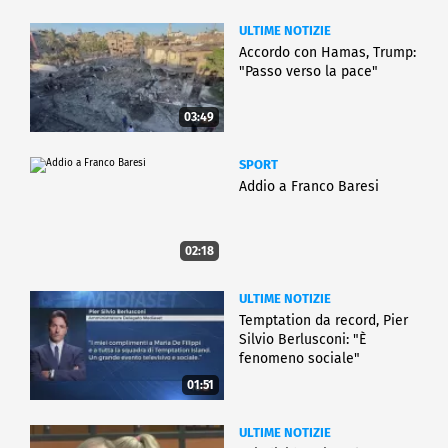
ULTIME NOTIZIE
Accordo con Hamas, Trump:
"Passo verso la pace"
03:49
SPORT
Addio a Franco Baresi
02:18
ULTIME NOTIZIE
Temptation da record, Pier
Silvio Berlusconi: "È
fenomeno sociale"
01:51
ULTIME NOTIZIE