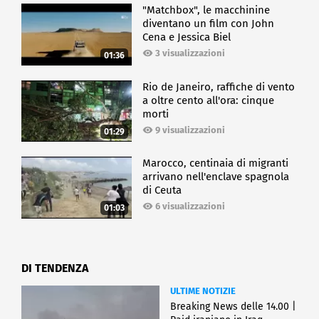
"Matchbox", le macchinine
diventano un film con John
Cena e Jessica Biel
3 visualizzazioni
01:36
Rio de Janeiro, raffiche di vento
a oltre cento all'ora: cinque
morti
9 visualizzazioni
01:29
Marocco, centinaia di migranti
arrivano nell'enclave spagnola
di Ceuta
6 visualizzazioni
01:03
DI TENDENZA
ULTIME NOTIZIE
Breaking News delle 14.00 |