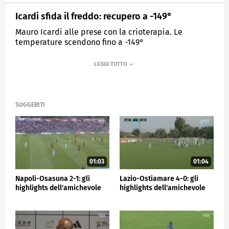
Icardi sfida il freddo: recupero a -149°
Mauro Icardi alle prese con la crioterapia. Le
temperature scendono fino a -149°
MEDIASET
SPORTMEDIASET
SUGGERITI
01:03
01:04
Napoli-Osasuna 2-1: gli
Lazio-Ostiamare 4-0: gli
highlights dell'amichevole
highlights dell'amichevole