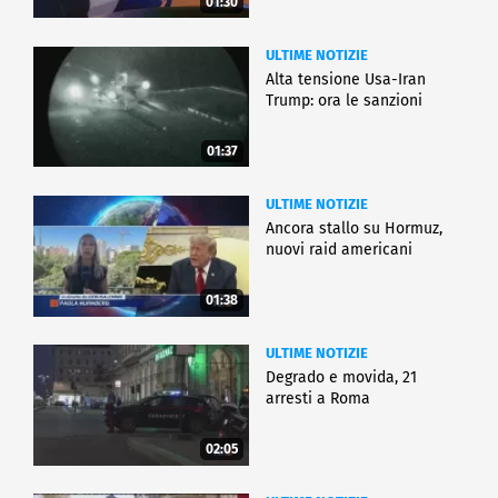
01:30
ULTIME NOTIZIE
Alta tensione Usa-Iran
Trump: ora le sanzioni
01:37
ULTIME NOTIZIE
Ancora stallo su Hormuz,
nuovi raid americani
01:38
ULTIME NOTIZIE
Degrado e movida, 21
arresti a Roma
02:05