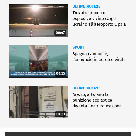
ULTIME NOTIZIE
Trovato drone con
esplosivo vicino cargo
ucraino all'aeroporto Lipsia
00:47
SPORT
Spagna campione,
l'annuncio in aereo è virale
00:35
ULTIME NOTIZIE
Arezzo, a Foiano la
punizione scolastica
diventa una rieducazione
01:33