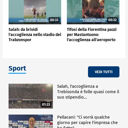
00:33
00:32
Salah: da brividi
Tifosi della Fiorentina pazzi
l'accoglienza nello stadio del
per Mastantuono:
Trabzonspor
l'accoglienza all'aeroporto
Sport
VEDI TUTTI
Salah, l'accoglienza a
Trebisonda è folle quasi come il
suo stipendio…
01:33
Pellacani: "Ci vorrà qualche
giorno per capire l'impresa che
ho fatto"