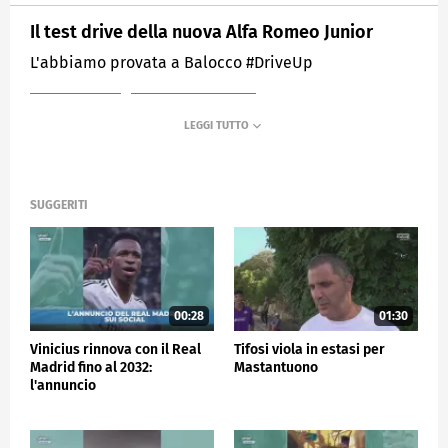
Il test drive della nuova Alfa Romeo Junior
L'abbiamo provata a Balocco #DriveUp
MEDIASET
SPORTMEDIASET
SUGGERITI
00:28
01:30
Vinicius rinnova con il Real
Tifosi viola in estasi per
Madrid fino al 2032:
Mastantuono
l'annuncio