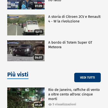
01:09
A storia di Citroen 2CV e Renault
4 - W la rivoluzione
02:11
A bordo di Totem Super GT
Meteora
04:01
Più visti
VEDI TUTTI
Rio de Janeiro, raffiche di vento
a oltre cento all'ora: cinque
morti
5 visualizzazioni
01:29