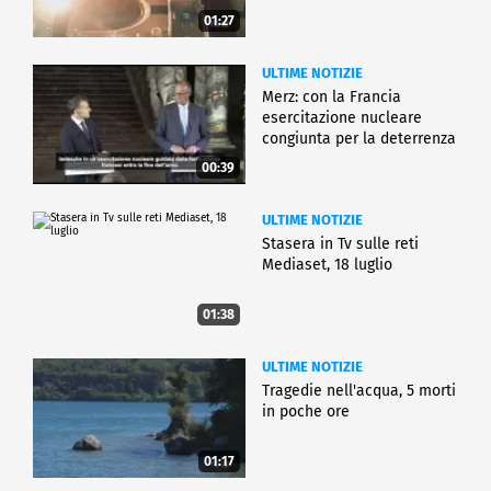
01:27
ULTIME NOTIZIE
Merz: con la Francia
esercitazione nucleare
congiunta per la deterrenza
00:39
ULTIME NOTIZIE
Stasera in Tv sulle reti
Mediaset, 18 luglio
01:38
ULTIME NOTIZIE
Tragedie nell'acqua, 5 morti
in poche ore
01:17