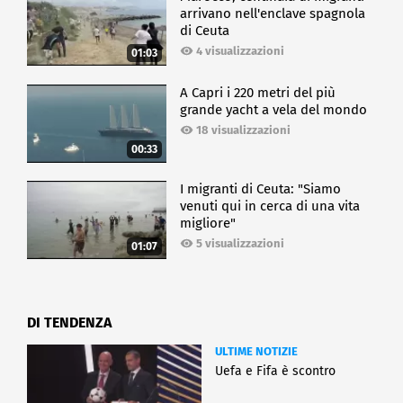
arrivano nell'enclave spagnola
di Ceuta
4 visualizzazioni
01:03
A Capri i 220 metri del più
grande yacht a vela del mondo
18 visualizzazioni
00:33
I migranti di Ceuta: "Siamo
venuti qui in cerca di una vita
migliore"
5 visualizzazioni
01:07
DI TENDENZA
ULTIME NOTIZIE
Uefa e Fifa è scontro