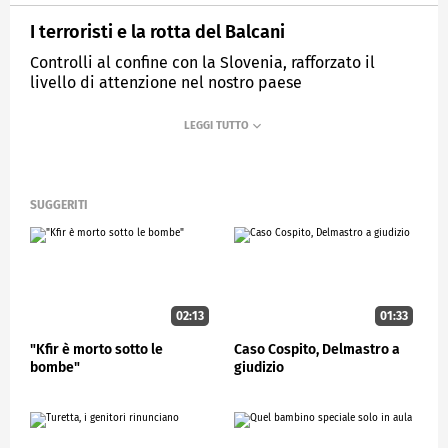
I terroristi e la rotta del Balcani
Controlli al confine con la Slovenia, rafforzato il
livello di attenzione nel nostro paese
MEDIASET
STUDIOAPERTO
SUGGERITI
02:13
01:33
"Kfir è morto sotto le
Caso Cospito, Delmastro a
bombe"
giudizio