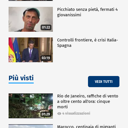
Picchiato senza pietà, fermati 4
giovanissimi
01:22
Controlli frontiere, è crisi Italia-
Spagna
03:19
Più visti
VEDI TUTTI
Rio de Janeiro, raffiche di vento
a oltre cento all'ora: cinque
morti
4 visualizzazioni
01:29
Marocco, centinaia di migranti