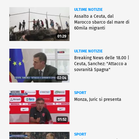
ULTIME NOTIZIE
Assalto a Ceuta, dal
Marocco sbarco dal mare di
60mila migranti
01:29
ULTIME NOTIZIE
Breaking News delle 18.00 |
Ceuta, Sanchez: "Attacco a
sovranità Spagna"
02:04
SPORT
Monza, Juric si presenta
01:52
SPORT