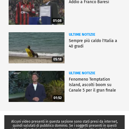
Addio a Franco Baresi
01:08
ULTIME NOTIZIE
Sempre più caldo l'Italia a
40 gradi
05:18
ULTIME NOTIZIE
Fenomeno Temptation
Island, ascolti boom su
Canale 5 per il gran finale
01:52
Alcuni video presenti in questa sezione sono stati presi da internet,
quindi valutati di pubblico dominio. Se i soggetti presenti in questi