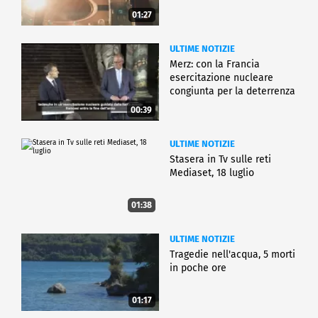
01:27
ULTIME NOTIZIE
Merz: con la Francia
esercitazione nucleare
congiunta per la deterrenza
00:39
ULTIME NOTIZIE
Stasera in Tv sulle reti
Mediaset, 18 luglio
01:38
ULTIME NOTIZIE
Tragedie nell'acqua, 5 morti
in poche ore
01:17