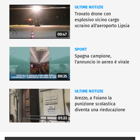
ULTIME NOTIZIE
Trovato drone con
esplosivo vicino cargo
ucraino all'aeroporto Lipsia
00:47
SPORT
Spagna campione,
l'annuncio in aereo è virale
00:35
ULTIME NOTIZIE
Arezzo, a Foiano la
punizione scolastica
diventa una rieducazione
01:33