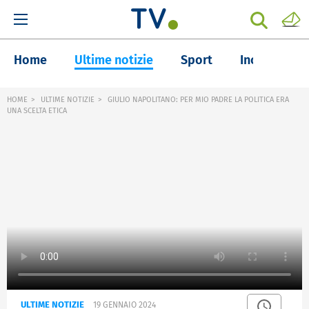
Home
Ultime notizie
Sport
Inchieste
HOME
ULTIME NOTIZIE
GIULIO NAPOLITANO: PER MIO PADRE LA POLITICA ERA
UNA SCELTA ETICA
ULTIME NOTIZIE
19 GENNAIO 2024