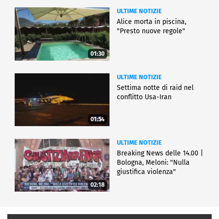
ULTIME NOTIZIE
Alice morta in piscina,
"Presto nuove regole"
01:30
ULTIME NOTIZIE
Settima notte di raid nel
conflitto Usa-Iran
01:54
ULTIME NOTIZIE
Breaking News delle 14.00 |
Bologna, Meloni: "Nulla
giustifica violenza"
02:18