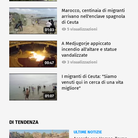
Marocco, centinaia di migranti
arrivano nell'enclave spagnola
di Ceuta
5 visualizzazioni
01:03
A Medjugorje appiccato
incendio all'altare e statue
vandalizzate
3 visualizzazioni
00:47
I migranti di Ceuta: "Siamo
venuti qui in cerca di una vita
migliore"
01:07
DI TENDENZA
ULTIME NOTIZIE